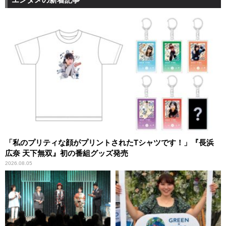
「私のプリティな顔がプリントされたTシャツです！」『長浜
広奈 天下無双』初の番組グッズ発売
2026.08.05