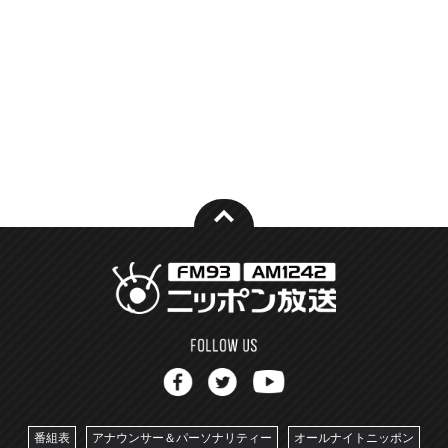
番組表
アナウンサー＆パーソナリティー
オールナイトニッポン