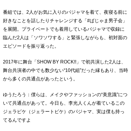
番組では、2人がお気に入りのパジャマを着て、夜寝る前に
好きなことを話したりチャレンジする「#ぱじゃま男子会」
を展開。プライベートでも着用しているパジャマで収録に
臨んだ2人は「ソワソワする」と緊張しながらも、初対面の
エピソードを振り返った。
2017年に舞台「SHOW BY ROCK!!」で初共演した2人は、
舞台共演者の中でも数少ない“10代組”だった縁もあり、当時
から多くの共通点があったという。
ゆうたろう：僕らは、メイクやファッションの“美意識”につ
いて共通点があって。今日も、李光人くんが着ているこの
ジェラピケ（ジェラートピケ）のパジャマ、実は僕も持っ
てるんですよ