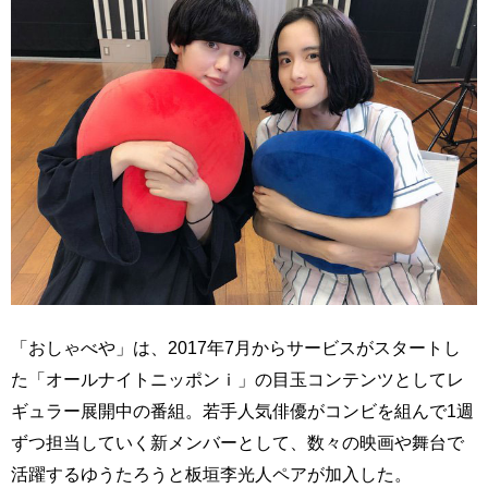
「おしゃべや」は、2017年7月からサービスがスタートし
た「オールナイトニッポンｉ」の目玉コンテンツとしてレ
ギュラー展開中の番組。若手人気俳優がコンビを組んで1週
ずつ担当していく新メンバーとして、数々の映画や舞台で
活躍するゆうたろうと板垣李光人ペアが加入した。