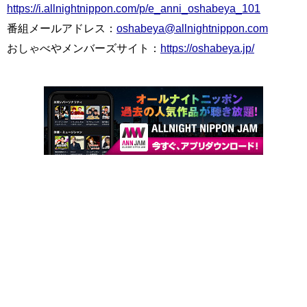
https://i.allnightnippon.com/p/e_anni_oshabeya_101
番組メールアドレス：
oshabeya@allnightnippon.com
おしゃべやメンバーズサイト：
https://oshabeya.jp/