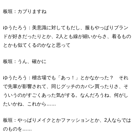
板垣：カブりますね
ゆうたろう：美意識に対してもだし、服もやっぱりブラン
ドが好きだったりとか、2人とも線が細いからさ、着るもの
とかも似てくるのかなと思って
板垣：うん、確かに
ゆうたろう：稽古場でも「あっ！」とかなかった？ それ
で先輩が影響されて、同じグッチのカバン買ったりさ、そ
ういうのがすごくあった気がする。なんだろうね、何がし
たいかね、これから……
板垣：やっぱりメイクとかファッションとか、2人ならでは
のものを……