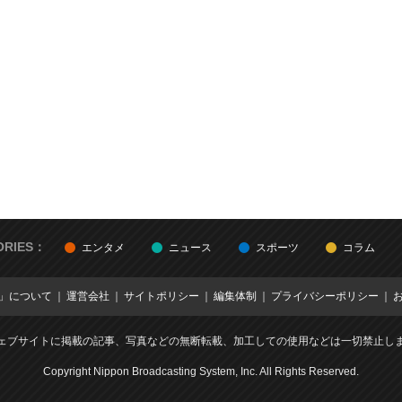
ORIES：
エンタメ
ニュース
スポーツ
コラム
E」について
運営会社
サイトポリシー
編集体制
プライバシーポリシー
ェブサイトに掲載の記事、写真などの無断転載、加工しての使用などは一切禁止し
Copyright Nippon Broadcasting System, Inc. All Rights Reserved.