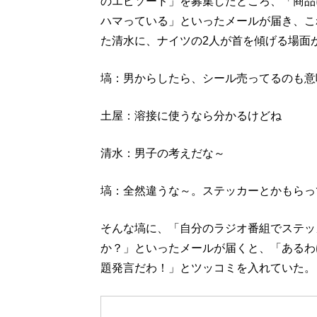
のエピソード」を募集したところ、「商品
ハマっている」といったメールが届き、こ
た清水に、ナイツの2人が首を傾げる場面
塙：男からしたら、シール売ってるのも意
土屋：溶接に使うなら分かるけどね
清水：男子の考えだな～
塙：全然違うな～。ステッカーとかもらっ
そんな塙に、「自分のラジオ番組でステッ
か？」といったメールが届くと、「あるわ
題発言だわ！」とツッコミを入れていた。