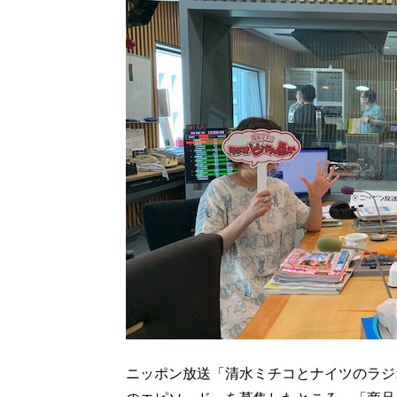
ニッポン放送「清水ミチコとナイツのラジ