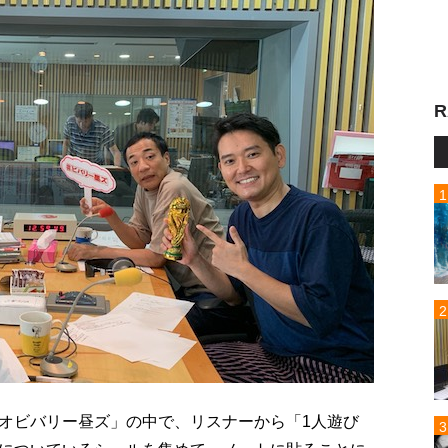
R
オビバリー昼ズ」の中で、リスナーから「1人遊び