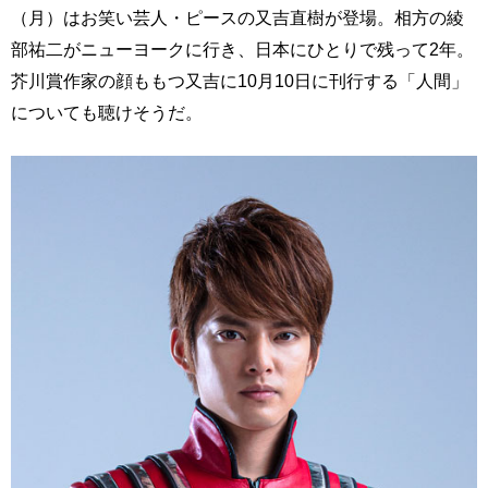
（月）はお笑い芸人・ピースの又吉直樹が登場。相方の綾
部祐二がニューヨークに行き、日本にひとりで残って2年。
芥川賞作家の顔ももつ又吉に10月10日に刊行する「人間」
についても聴けそうだ。