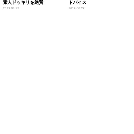
素人ドッキリを絶賛
ドバイス
2019.06.23
2019.08.29