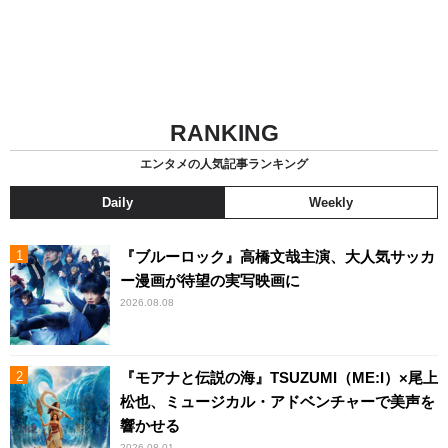
RANKING
エンタメの人気記事ランキング
Daily
Weekly
『ブルーロック』高橋文哉主演、大人気サッカ
ー漫画が待望の実写映画に
2026.08.08
『モアナと伝説の海』TSUZUMI（ME:I）×尾上
松也、ミュージカル・アドベンチャーで美声を
響かせる
2026.08.01