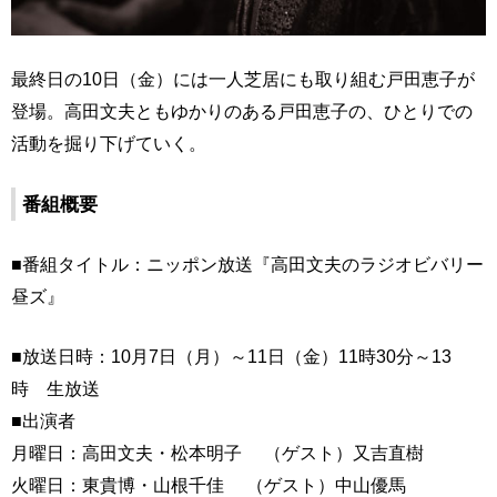
最終日の10日（金）には一人芝居にも取り組む戸田恵子が
登場。高田文夫ともゆかりのある戸田恵子の、ひとりでの
活動を掘り下げていく。
番組概要
■番組タイトル：ニッポン放送『高田文夫のラジオビバリー
昼ズ』
■放送日時：10月7日（月）～11日（金）11時30分～13
時 生放送
■出演者
月曜日：高田文夫・松本明子 （ゲスト）又吉直樹
火曜日：東貴博・山根千佳 （ゲスト）中山優馬