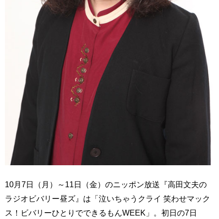
10月7日（月）～11日（金）のニッポン放送『高田文夫の
ラジオビバリー昼ズ』は「泣いちゃうクライ 笑わせマック
ス！ビバリーひとりでできるもんWEEK」。初日の7日