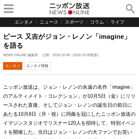
エンタメ
ニュース
スポーツ
コラム
ライフ
ピース 又吉がジョン・レノン「imagine」
を語る
NEWS ONLINE 編集部
公開：
2018-10-08
（
2018-10-08
更新）
エンタメ
エンタメ情報
ニッポン放送は、ジョン・レノンの永遠の名作「imagine」
のアルティメイト・コレクション」が10月5日（金）にリリ
ースされた直後、そしてジョン・レノンの誕生日の前日に
あたる10月8日（月・祝）に同曲を冠にしたニッポン放送の
イマジンスタジオでリスナー120人を招待して、特別イベン
トを開催した。当日はジョン・レノンの大ファンでお笑い