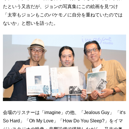
たという又吉だが、ジョンの写真集にこの絵画を見つけ
「太宰もジョンもこのバケモノに自分を重ねていたのでは
ないか」と想いを語った。
会場のリスナーは「imagine」の他、「Jealous Guy」 「it‘s
So Hard」「Oh My Love」「How Do You Sleep?」をイマ
ジンスタジオの映像・音響設備で堪能しながら、又吉の奥