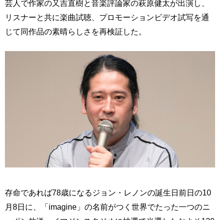
芸人で作家の又吉直樹と音楽評論家の萩原健太が出演し、
リスナーと共に楽曲試聴、プロモーションビデオ試写を通
じて同作品の素晴らしさを再検証した。
存命であれば78歳になるジョン・レノンの誕生日前日の10
月8日に、「imagine」の名前がつく世界でたった一つのニ