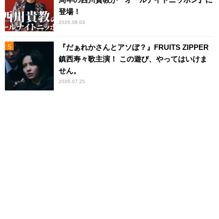
登場！
2026.08.03
『だぁれかさんとアソぼ？』FRUITS ZIPPER
鎮西寿々歌主演！ この遊び、やってはいけま
せん。
2026.07.25