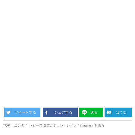
ツイートする
シェアする
送る
はてな
TOP
エンタメ
ピース 又吉がジョン・レノン「imagine」を語る