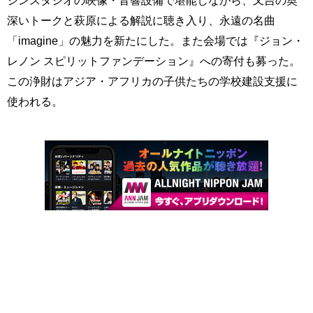
深いトークと萩原による解説に聴き入り、永遠の名曲
「imagine」の魅力を新たにした。また会場では『ジョン・
レノン スピリットファンデーション』への寄付も募った。
この浄財はアジア・アフリカの子供たちの学校建設支援に
使われる。