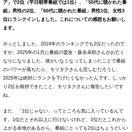
ア」で2位（平日朝帯番組では1位）、「50代に聴かれた番
組」男性の2位、「60代に聴かれた番組」男性1位、女性3
位にランクインしました。これについての感想もお願いし
ます。
ホッとしました。2024年のランキングでも2位だったので
すが、2025年の1月に番組の盟友・森永卓郎さんがお亡く
なりになりました。彼がいなくなってしまったことで番組
のパワーが落ちたら、モリタクさんも悲しむだろうし、
2025年は絶対にランクを下げたくなかったんです。しっか
り2位を維持できたこと、モリタクさんに報告したいです
ね。
また、「1位じゃない」ってところも気に入っているんで
す。1位だとそれ以上に行けないけれど、2位だとこれから
上がる余地があるから。番組にとっても2位はちょうどいい