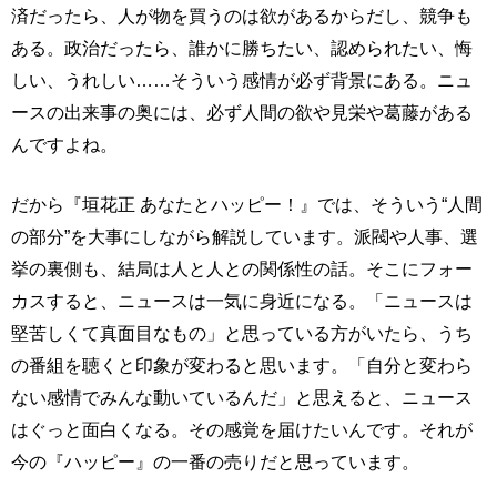
済だったら、人が物を買うのは欲があるからだし、競争も
ある。政治だったら、誰かに勝ちたい、認められたい、悔
しい、うれしい……そういう感情が必ず背景にある。ニュ
ースの出来事の奥には、必ず人間の欲や見栄や葛藤がある
んですよね。
だから『垣花正 あなたとハッピー！』では、そういう“人間
の部分”を大事にしながら解説しています。派閥や人事、選
挙の裏側も、結局は人と人との関係性の話。そこにフォー
カスすると、ニュースは一気に身近になる。「ニュースは
堅苦しくて真面目なもの」と思っている方がいたら、うち
の番組を聴くと印象が変わると思います。「自分と変わら
ない感情でみんな動いているんだ」と思えると、ニュース
はぐっと面白くなる。その感覚を届けたいんです。それが
今の『ハッピー』の一番の売りだと思っています。