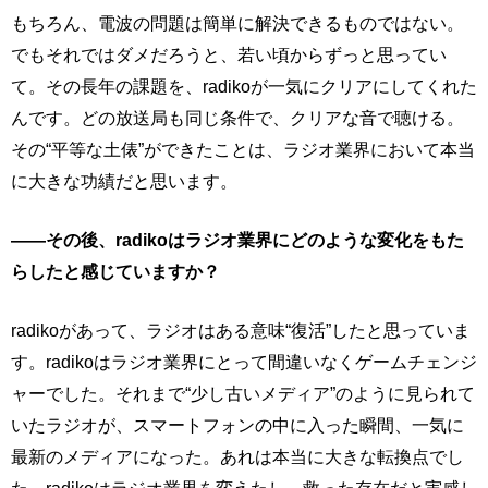
もちろん、電波の問題は簡単に解決できるものではない。
でもそれではダメだろうと、若い頃からずっと思ってい
て。その長年の課題を、radikoが一気にクリアにしてくれた
んです。どの放送局も同じ条件で、クリアな音で聴ける。
その“平等な土俵”ができたことは、ラジオ業界において本当
に大きな功績だと思います。
――その後、radikoはラジオ業界にどのような変化をもた
らしたと感じていますか？
radikoがあって、ラジオはある意味“復活”したと思っていま
す。radikoはラジオ業界にとって間違いなくゲームチェンジ
ャーでした。それまで“少し古いメディア”のように見られて
いたラジオが、スマートフォンの中に入った瞬間、一気に
最新のメディアになった。あれは本当に大きな転換点でし