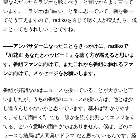
望なんだったらラジオを聴くべき」と普段からよく言って
います。「ラジオは面白い」と常に思っていて、胸を張っ
てそう言えますので、radikoを通じて聴く人が増えたら、僕
にとってもうれしいことですね。
――アンバサダーになったことをきっかけに、radikoで
『垣花正 あなたとハッピー！』を聴く方が増えると思いま
す。番組ファンに向けて、またこれから番組に触れるファ
ンに向けて、メッセージをお願いします。
番組が好調なのはニュースを扱っていることが大きいと言
いましたが、うちの番組のニュースの扱い方は、他とは少
し違うんじゃないかと思っています。基本は“わかりやす
く、そして面白く”。でも、誰かを強く批判してエッジを立
てる、という意味の面白さではありません。僕は、どのニ
ュースも結局は“人間臭いドラマ”だと思っているんです。経