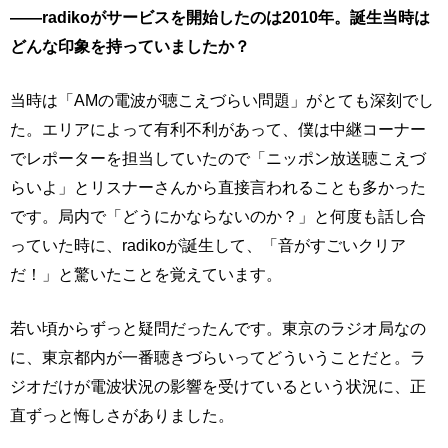
――radikoがサービスを開始したのは2010年。誕生当時は
どんな印象を持っていましたか？
当時は「AMの電波が聴こえづらい問題」がとても深刻でし
た。エリアによって有利不利があって、僕は中継コーナー
でレポーターを担当していたので「ニッポン放送聴こえづ
らいよ」とリスナーさんから直接言われることも多かった
です。局内で「どうにかならないのか？」と何度も話し合
っていた時に、radikoが誕生して、「音がすごいクリア
だ！」と驚いたことを覚えています。
若い頃からずっと疑問だったんです。東京のラジオ局なの
に、東京都内が一番聴きづらいってどういうことだと。ラ
ジオだけが電波状況の影響を受けているという状況に、正
直ずっと悔しさがありました。