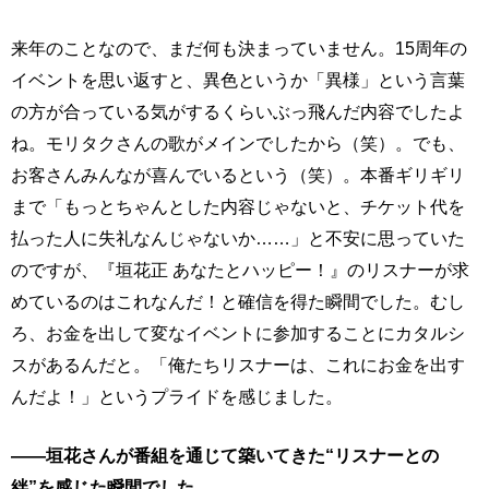
来年のことなので、まだ何も決まっていません。15周年の
イベントを思い返すと、異色というか「異様」という言葉
の方が合っている気がするくらいぶっ飛んだ内容でしたよ
ね。モリタクさんの歌がメインでしたから（笑）。でも、
お客さんみんなが喜んでいるという（笑）。本番ギリギリ
まで「もっとちゃんとした内容じゃないと、チケット代を
払った人に失礼なんじゃないか……」と不安に思っていた
のですが、『垣花正 あなたとハッピー！』のリスナーが求
めているのはこれなんだ！と確信を得た瞬間でした。むし
ろ、お金を出して変なイベントに参加することにカタルシ
スがあるんだと。「俺たちリスナーは、これにお金を出す
んだよ！」というプライドを感じました。
――垣花さんが番組を通じて築いてきた“リスナーとの
絆”を感じた瞬間でした。