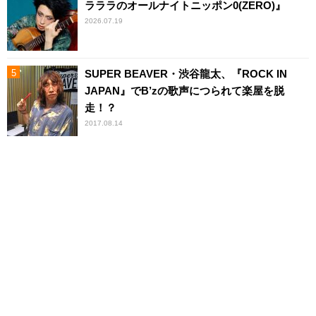
ラララのオールナイトニッポン0(ZERO)』
2026.07.19
SUPER BEAVER・渋谷龍太、『ROCK IN
JAPAN』でB’zの歌声につられて楽屋を脱
走！？
2017.08.14