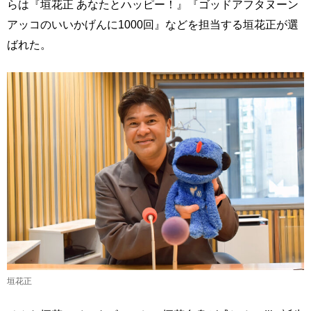
らは『垣花正 あなたとハッピー！』『ゴッドアフタヌーン
アッコのいいかげんに1000回』などを担当する垣花正が選
ばれた。
垣花正