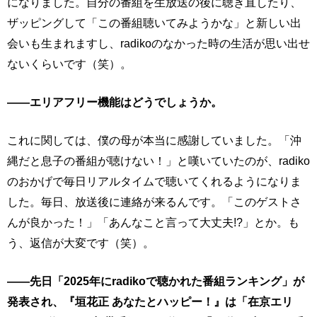
になりました。自分の番組を生放送の後に聴き直したり、
ザッピングして「この番組聴いてみようかな」と新しい出
会いも生まれますし、radikoのなかった時の生活が思い出せ
ないくらいです（笑）。
――エリアフリー機能はどうでしょうか。
これに関しては、僕の母が本当に感謝していました。「沖
縄だと息子の番組が聴けない！」と嘆いていたのが、radiko
のおかげで毎日リアルタイムで聴いてくれるようになりま
した。毎日、放送後に連絡が来るんです。「このゲストさ
んが良かった！」「あんなこと言って大丈夫!?」とか。も
う、返信が大変です（笑）。
――先日「2025年にradikoで聴かれた番組ランキング」が
発表され、『垣花正 あなたとハッピー！』は「在京エリ