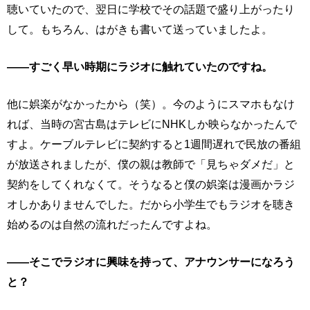
聴いていたので、翌日に学校でその話題で盛り上がったり
して。もちろん、はがきも書いて送っていましたよ。
――すごく早い時期にラジオに触れていたのですね。
他に娯楽がなかったから（笑）。今のようにスマホもなけ
れば、当時の宮古島はテレビにNHKしか映らなかったんで
すよ。ケーブルテレビに契約すると1週間遅れで民放の番組
が放送されましたが、僕の親は教師で「見ちゃダメだ」と
契約をしてくれなくて。そうなると僕の娯楽は漫画かラジ
オしかありませんでした。だから小学生でもラジオを聴き
始めるのは自然の流れだったんですよね。
――そこでラジオに興味を持って、アナウンサーになろう
と？