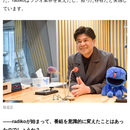
た。radikoはラジオ業界を変えたし、救った存在だと実感し
ています。
垣花正
――radikoが始まって、番組を意識的に変えたことはあっ
たのでしょうか？