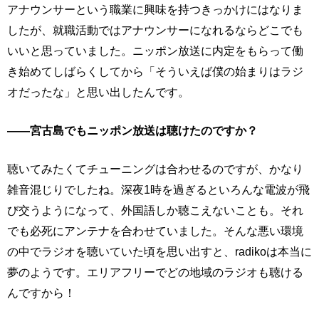
アナウンサーという職業に興味を持つきっかけにはなりま
したが、就職活動ではアナウンサーになれるならどこでも
いいと思っていました。ニッポン放送に内定をもらって働
き始めてしばらくしてから「そういえば僕の始まりはラジ
オだったな」と思い出したんです。
――宮古島でもニッポン放送は聴けたのですか？
聴いてみたくてチューニングは合わせるのですが、かなり
雑音混じりでしたね。深夜1時を過ぎるといろんな電波が飛
び交うようになって、外国語しか聴こえないことも。それ
でも必死にアンテナを合わせていました。そんな悪い環境
の中でラジオを聴いていた頃を思い出すと、radikoは本当に
夢のようです。エリアフリーでどの地域のラジオも聴ける
んですから！