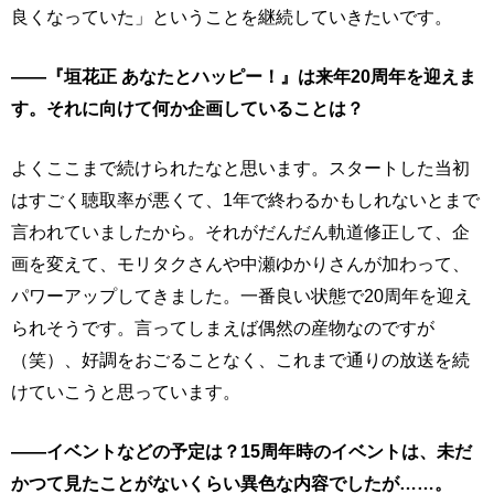
良くなっていた」ということを継続していきたいです。
――『垣花正 あなたとハッピー！』は来年20周年を迎えま
す。それに向けて何か企画していることは？
よくここまで続けられたなと思います。スタートした当初
はすごく聴取率が悪くて、1年で終わるかもしれないとまで
言われていましたから。それがだんだん軌道修正して、企
画を変えて、モリタクさんや中瀬ゆかりさんが加わって、
パワーアップしてきました。一番良い状態で20周年を迎え
られそうです。言ってしまえば偶然の産物なのですが
（笑）、好調をおごることなく、これまで通りの放送を続
けていこうと思っています。
――イベントなどの予定は？15周年時のイベントは、未だ
かつて見たことがないくらい異色な内容でしたが……。