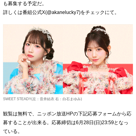
も募集する予定だ。
詳しくは番組公式X(@akanelucky7)をチェックにて。
SWEET STEADY(左：音井結衣 右：白石まゆみ)
観覧は無料で、ニッポン放送HPの下記応募フォームから応
募することが出来る。応募締切は6月28日(日)23:59となっ
ている。