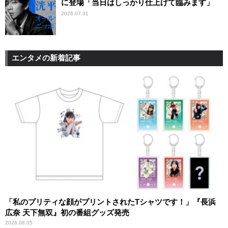
に登場「当日はしっかり仕上げて臨みます」
2026.07.31
エンタメの新着記事
「私のプリティな顔がプリントされたTシャツです！」『長浜
広奈 天下無双』初の番組グッズ発売
2026.08.05