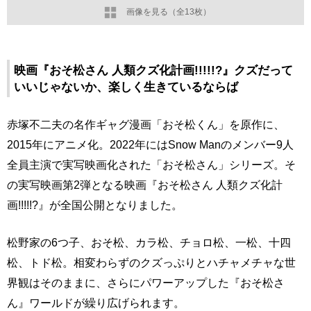
画像を見る（全13枚）
映画『おそ松さん 人類クズ化計画!!!!!?』クズだって
いいじゃないか、楽しく生きているならば
赤塚不二夫の名作ギャグ漫画「おそ松くん」を原作に、
2015年にアニメ化。2022年にはSnow Manのメンバー9人
全員主演で実写映画化された「おそ松さん」シリーズ。そ
の実写映画第2弾となる映画『おそ松さん 人類クズ化計
画!!!!!?』が全国公開となりました。
松野家の6つ子、おそ松、カラ松、チョロ松、一松、十四
松、トド松。相変わらずのクズっぷりとハチャメチャな世
界観はそのままに、さらにパワーアップした『おそ松さ
ん』ワールドが繰り広げられます。