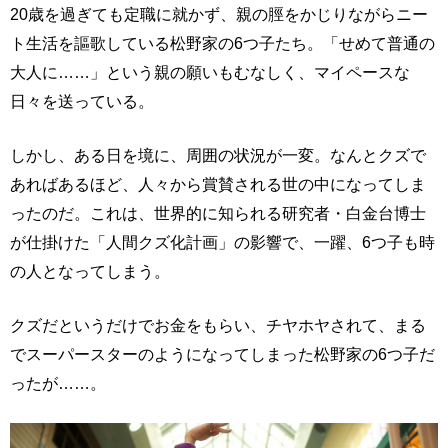
20歳を過ぎても定職に就かず、親の脛をかじりながらニー
ト生活を謳歌している松野家の6つ子たち。「せめて普通の
大人に……」という親の願いもむなしく、マイペースな
日々を送っている。
しかし、ある日を境に、周囲の状況が一変。なんとクズで
あればあるほど、人々から賞賛される世の中になってしま
ったのだ。これは、世界的に知られる研究者・白金台博士
が仕掛けた「人間クズ化計画」の影響で、一躍、6つ子も時
の人となってしまう。
クズだというだけでお金をもらい、チヤホヤされて、まる
でスーパースターのようになってしまった松野家の6つ子だ
ったが……。