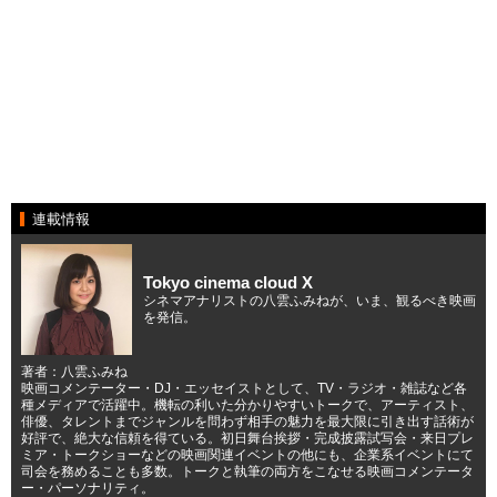
連載情報
Tokyo cinema cloud X
シネマアナリストの八雲ふみねが、いま、観るべき映画
を発信。
著者：八雲ふみね
映画コメンテーター・DJ・エッセイストとして、TV・ラジオ・雑誌など各
種メディアで活躍中。機転の利いた分かりやすいトークで、アーティスト、
俳優、タレントまでジャンルを問わず相手の魅力を最大限に引き出す話術が
好評で、絶大な信頼を得ている。初日舞台挨拶・完成披露試写会・来日プレ
ミア・トークショーなどの映画関連イベントの他にも、企業系イベントにて
司会を務めることも多数。トークと執筆の両方をこなせる映画コメンテータ
ー・パーソナリティ。