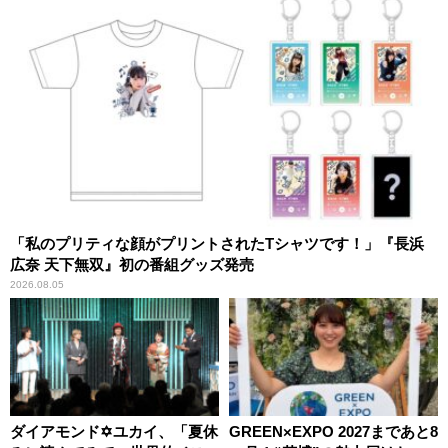
「私のプリティな顔がプリントされたTシャツです！」『長浜
広奈 天下無双』初の番組グッズ発売
2026.08.05
ダイアモンド✡ユカイ、「夏休
GREEN×EXPO 2027まであと8