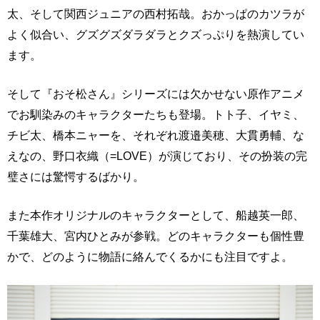
太、そして関西ジュニアの西村拓哉。おかっぱのカツラが
よく似合い、グズグズダラダラとクズっぷりを熱演してい
ます。
そして『おそ松さん』シリーズには欠かせない原作アニメ
でお馴染みのキャラクターたちも登場。トト子、イヤミ、
チビ太、橋本ニャーを、それぞれ渡邉美穂、大貫勇輔、な
えなの、野口衣織（=LOVE）が演じており、その扮装の完
璧さには驚愕するばかり。
また本作オリジナルのキャラクターとして、船越英一郎、
千葉雄大、宮内ひとみが参戦。どのキャラクターも個性豊
かで、どのように物語に絡んでくるかにも注目ですよ。