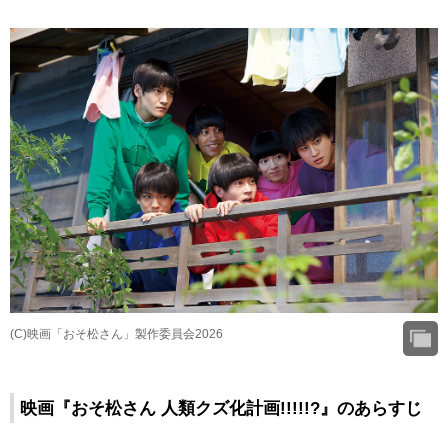
(C)映画「おそ松さん」製作委員会2026
映画『おそ松さん 人類クズ化計画!!!!!?』のあらすじ