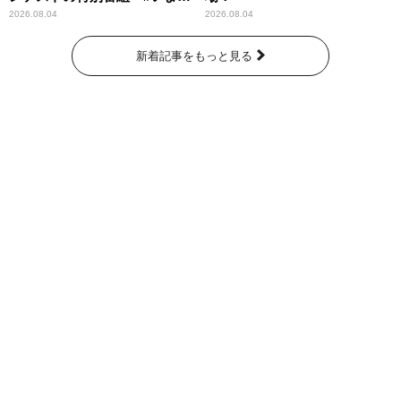
なたに伝えたいこと」
2026.08.04
2026.08.04
新着記事をもっと見る