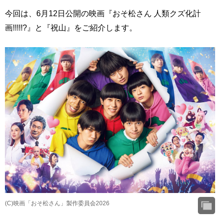
今回は、6月12日公開の映画『おそ松さん 人類クズ化計
画!!!!!?』と『祝山』をご紹介します。
(C)映画「おそ松さん」製作委員会2026