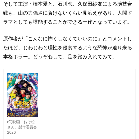
そして主演・橋本愛と、石川恋、久保田紗友による演技合
戦も、山の力強さに負けないくらい見応えがあり、人間ド
ラマとしても堪能することができる一作となっています。
原作者が「こんなに怖くしなくていいのに」とコメントし
たほど、じわじわと理性を侵食するような恐怖が迫り来る
本格ホラー。どうぞ心して、足を踏み入れてみて。
(C)映画「おそ松
さん」製作委員会
2026