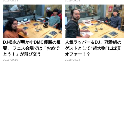
2019.08.23
2019.09.03
DJ松永が明かすDMC優勝の反
人気ラッパー＆DJ、冠番組の
響、 フェス会場では「おめで
ゲストとして“超大物”に出演
とう！」が飛び交う
オファー！？
2019.09.10
2018.04.24