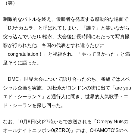
（笑）
刺激的なバトルを終え、優勝者を発表する感動的な場面で
「DJナカムラ」と呼ばれてしまい、「誰？」と笑いながら
突っ込んでいたDJ松永。大会後は長時間にわたって写真撮
影が行われた他、各国の代表とすれ違うたびに
「congratulation！」と祝福され、「やって良かった」と満
足そうに語った。
「DMC」世界大会について語り合ったのち、番組ではスペ
シャル企画を実施。DJ松永がロンドンの街に出て「are you
エド・シーラン？」と通行人に聞き、世界的人気歌手・エ
ド・シーランを探し回った。
なお、10月8日(火)27時からで放送される「Creepy Nutsの
オールナイトニッポン0(ZERO)」には、OKAMOTO’Sのベ