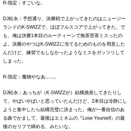
R-指定：すごいな。
DJ松永：予想通り、決勝戦で上がってきたのはニュージー
ランドのK-SWIZZで、ほぼフルスコアで上がってきた。で
も、俺は決勝1本目のルーティーンで無茶苦茶ミスったの
よ。決勝のやつはK-SWIZZに当てるためのものを用意した
んだけど、練習でもしなかったようなミスをガッツリして
しまった。
R-指定：魔物やなあ……。
DJ松永：あっちが（K-SWIZZが）結構挑発してきたりし
て、やばいやばいと思っていたんだけど、2本目は冷静にし
ようと集中したら結構完璧に決まった。俺が一番自信のあ
る曲でかまして、最後はエミネムの『Lose Yourself』の最
後のセリフで締める、みたいな。