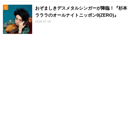
おぞましきデスメタルシンガーが降臨！『杉本
ラララのオールナイトニッポン0(ZERO)』
2026.07.19