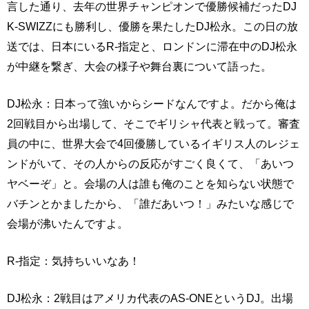
言した通り、去年の世界チャンピオンで優勝候補だったDJ
K-SWIZZにも勝利し、優勝を果たしたDJ松永。この日の放
送では、日本にいるR-指定と、ロンドンに滞在中のDJ松永
が中継を繋ぎ、大会の様子や舞台裏について語った。
DJ松永：日本って強いからシードなんですよ。だから俺は
2回戦目から出場して、そこでギリシャ代表と戦って。審査
員の中に、世界大会で4回優勝しているイギリス人のレジェ
ンドがいて、その人からの反応がすごく良くて、「あいつ
ヤベーぞ」と。会場の人は誰も俺のことを知らない状態で
バチンとかましたから、「誰だあいつ！」みたいな感じで
会場が沸いたんですよ。
R-指定：気持ちいいなあ！
DJ松永：2戦目はアメリカ代表のAS-ONEというDJ。出場