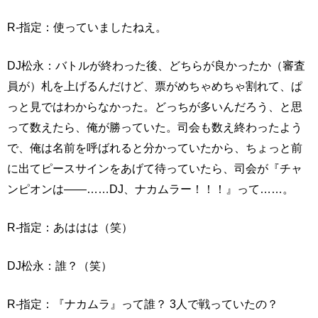
R-指定：使っていましたねえ。
DJ松永：バトルが終わった後、どちらが良かったか（審査
員が）札を上げるんだけど、票がめちゃめちゃ割れて、ぱ
っと見ではわからなかった。どっちが多いんだろう、と思
って数えたら、俺が勝っていた。司会も数え終わったよう
で、俺は名前を呼ばれると分かっていたから、ちょっと前
に出てピースサインをあげて待っていたら、司会が『チャ
ンピオンは――……DJ、ナカムラー！！！』って……。
R-指定：あははは（笑）
DJ松永：誰？（笑）
R-指定：『ナカムラ』って誰？ 3人で戦っていたの？