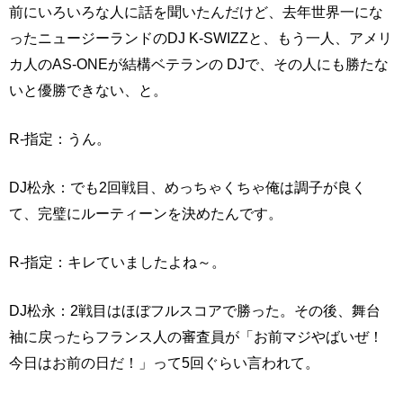
前にいろいろな人に話を聞いたんだけど、去年世界一にな
ったニュージーランドのDJ K-SWIZZと、もう一人、アメリ
カ人のAS-ONEが結構ベテランの DJで、その人にも勝たな
いと優勝できない、と。
R-指定：うん。
DJ松永：でも2回戦目、めっちゃくちゃ俺は調子が良く
て、完璧にルーティーンを決めたんです。
R-指定：キレていましたよね～。
DJ松永：2戦目はほぼフルスコアで勝った。その後、舞台
袖に戻ったらフランス人の審査員が「お前マジやばいぜ！
今日はお前の日だ！」って5回ぐらい言われて。