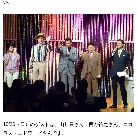
い。
10/20（日）のゲストは、山川豊さん、西方裕之さん、ニコ
ラス・エドワーズさんです。