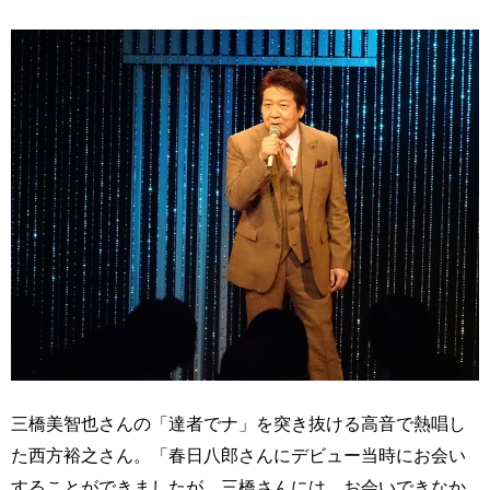
三橋美智也さんの「達者でナ」を突き抜ける高音で熱唱し
た西方裕之さん。「春日八郎さんにデビュー当時にお会い
することができましたが、三橋さんには、お会いできなか