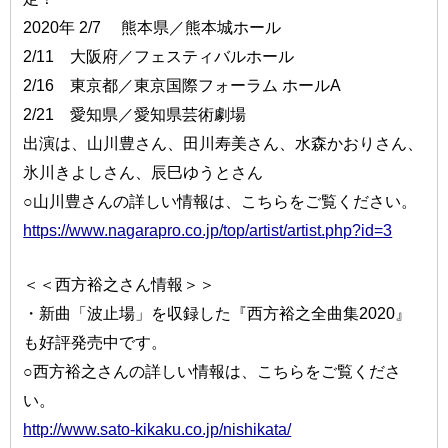
2020年 2/7 熊本県／熊本城ホール
2/11 大阪府／フェスティバルホール
2/16 東京都／東京国際フォーラム ホールA
2/21 愛知県／愛知県芸術劇場
出演は、山川豊さん、田川寿美さん、水森かおりさん、
氷川きよしさん、辰巳ゆうとさん
○山川豊さんの詳しい情報は、こちらをご覧ください。
https://www.nagarapro.co.jp/top/artist/artist.php?id=3
＜＜西方裕之さん情報＞＞
・新曲「波止場」を収録した『西方裕之全曲集2020』
も好評発売中です。
○西方裕之さんの詳しい情報は、こちらをご覧くださ
い。
http://www.sato-kikaku.co.jp/nishikata/