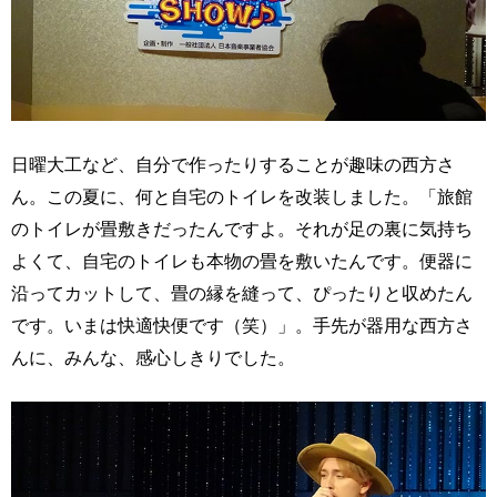
日曜大工など、自分で作ったりすることが趣味の西方さ
ん。この夏に、何と自宅のトイレを改装しました。「旅館
のトイレが畳敷きだったんですよ。それが足の裏に気持ち
よくて、自宅のトイレも本物の畳を敷いたんです。便器に
沿ってカットして、畳の縁を縫って、ぴったりと収めたん
です。いまは快適快便です（笑）」。手先が器用な西方さ
んに、みんな、感心しきりでした。