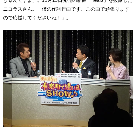
きるんですよ」。11月13日発売の新曲「Tears」を披露した
ニコラスさん。「僕の作詞作曲です。この曲で頑張ります
ので応援してくださいね！」。