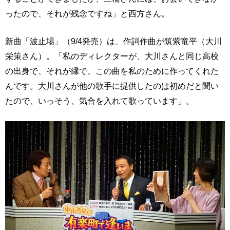
ったので、それが残念ですね」と西方さん。
新曲「波止場」（9/4発売）は、作詞作曲が筑紫竜平（大川
栄策さん）。「私のディレクターが、大川さんと同じ高校
の出身で、それが縁で、この曲を私のために作ってくれた
んです。大川さんが他の歌手に提供したのは初めだと聞い
たので、いっそう、気合を入れて歌っています」。