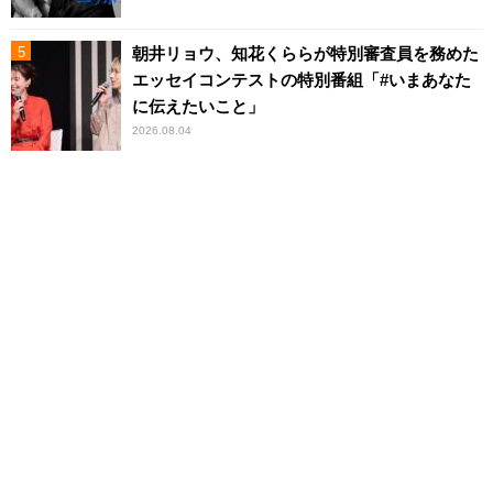
朝井リョウ、知花くららが特別審査員を務めた
エッセイコンテストの特別番組「#いまあなた
に伝えたいこと」
2026.08.04