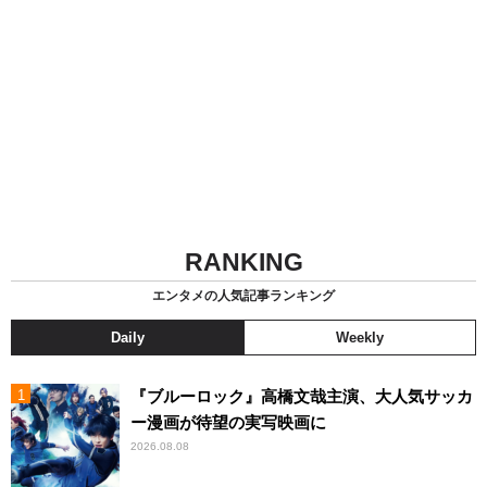
RANKING
エンタメの人気記事ランキング
Daily
Weekly
『ブルーロック』高橋文哉主演、大人気サッカ
ー漫画が待望の実写映画に
2026.08.08