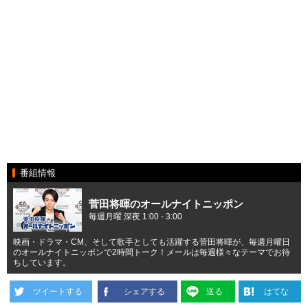
番組情報
菅田将暉のオールナイトニッポン
毎週月曜 深夜 1:00 - 3:00
映画・ドラマ・CM、そして歌手としても活躍する菅田将暉が、毎週月曜日
のオールナイトニッポンで2時間トーク！メールは毎週様々なテーマでお待
ちしています。
ツイートする
シェアする
送る
はてな