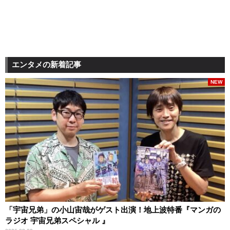
エンタメの新着記事
NEW
「宇宙兄弟」の小山宙哉がゲスト出演！地上波特番『マンガの
ラジオ 宇宙兄弟スペシャル 』