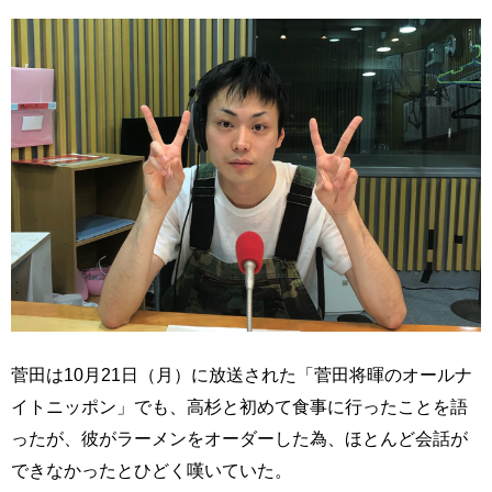
菅田は10月21日（月）に放送された「菅田将暉のオールナ
イトニッポン」でも、高杉と初めて食事に行ったことを語
ったが、彼がラーメンをオーダーした為、ほとんど会話が
できなかったとひどく嘆いていた。