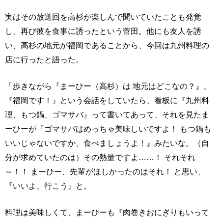
実はその放送回を高杉が楽しんで聞いていたことも発覚
し、再び彼を食事に誘ったという菅田。他にも友人を誘
い、高杉の地元が福岡であることから、今回は九州料理の
店に行ったと語った。
「歩きながら『まーひー（高杉）は 地元はどこなの？』、
『福岡です！』という会話をしていたら、看板に『九州料
理、もつ鍋、ゴマサバ』って書いてあって、それを見たま
ーひーが『ゴマサバはめっちゃ美味しいですよ！ もつ鍋も
いいじゃないですか、食べましょうよ！』みたいな。（自
分が求めていたのは）その熱量ですよ……！ それそれ
～！！ まーひー、先輩がほしかったのはそれ！ と思い、
『いいよ、行こう』と。
料理は美味しくて、まーひーも『肉巻きおにぎりもいって