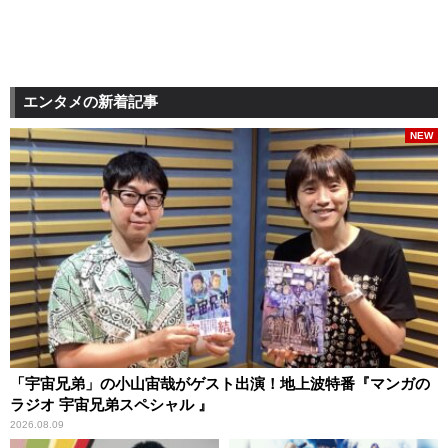
エンタメの新着記事
NEW
「宇宙兄弟」の小山宙哉がゲスト出演！地上波特番『マンガの
ラジオ 宇宙兄弟スペシャル 』
2026.08.09