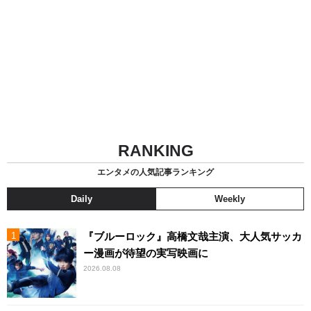
RANKING
エンタメの人気記事ランキング
Daily
Weekly
『ブルーロック』高橋文哉主演、大人気サッカ
ー漫画が待望の実写映画に
2026.08.08