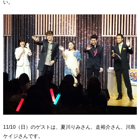
い。
11/10（日）のゲストは、夏川りみさん、走裕介さん、川島
ケイジさんです。