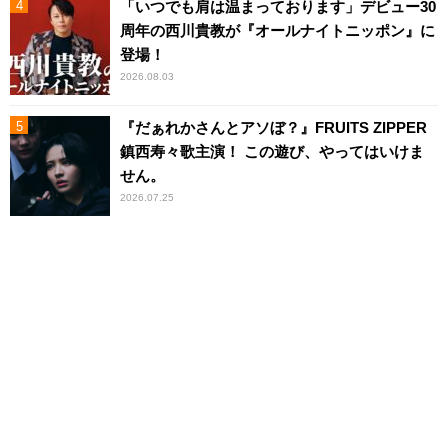
「いつでも肩は温まっております」デビュー30
周年の西川貴教が『オールナイトニッポン』に
登場！
2026.08.03
『だぁれかさんとアソぼ？』FRUITS ZIPPER
鎮西寿々歌主演！ この遊び、やってはいけま
せん。
2026.07.25