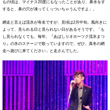
もの頃は、マイナス20度にもなったことがあり、鼻水をす
すると、鼻の穴が凍ってくっついちゃうんですよ」。
網走と言えば流氷が有名ですが、見頃は2月中旬。風向きに
よって、見られる日と見られない日があるそうです。「も
し見られなくても、毎年、『あばしりオホーツク流氷まつ
り』の氷のステージで歌っていますので、ぜひ、真冬の網
走へ遊びに来てください」と走さんでした。