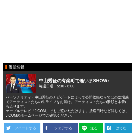
番組情報
中山秀征の有楽町で逢いまSHOW♪
毎週日曜 5:30 - 6:00
パーソナリティ・中山秀征のナビゲートによって公開収録ならではの臨場感
でアーティストたちの生ライブをお届け。アーティストたちの素顔と本音に
も迫ります。
ケーブルテレビ「J:COM」でもご覧いただけます。放送日時など詳しくは、
J:COMのホームページでご確認ください。
ツイートする
シェアする
送る
はてな