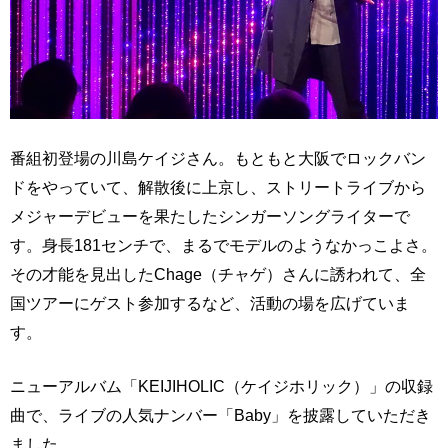
番組初登場の川島ケイジさん。もともと大阪でロックバン
ドをやっていて、解散後に上京し、ストリートライブから
メジャーデビューを果たしたシンガーソングライターで
す。身長181センチで、まるでモデルのようなかっこよさ。
その才能を見出したChage（チャゲ）さんに誘われて、全
国ツアーにゲスト参加するなど、活動の場を広げていま
す。
ニューアルバム「KEIJIHOLIC（ケイジホリック）」の収録
曲で、ライブの人気ナンバー「Baby」を披露していただき
ました。