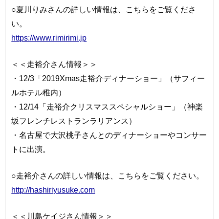
○夏川りみさんの詳しい情報は、こちらをご覧くださ
い。
https://www.rimirimi.jp
＜＜走裕介さん情報＞＞
・12/3「2019Xmas走裕介ディナーショー」（サフィー
ルホテル稚内）
・12/14「走裕介クリスマススペシャルショー」（神楽
坂フレンチレストランラリアンス）
・名古屋で大沢桃子さんとのディナーショーやコンサー
トに出演。
○走裕介さんの詳しい情報は、こちらをご覧ください。
http://hashiriyusuke.com
＜＜川島ケイジさん情報＞＞