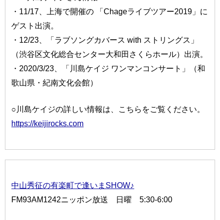
・11/17、上海で開催の 「Chageライブツアー2019」に
ゲスト出演。
・12/23、「ラブソングカバース with ストリングス」
（渋谷区文化総合センター大和田さくらホール）出演。
・2020/3/23、「川島ケイジ ワンマンコンサート」（和
歌山県・紀南文化会館）
○川島ケイジの詳しい情報は、こちらをご覧ください。
https://keijirocks.com
中山秀征の有楽町で逢いまSHOW♪
FM93AM1242ニッポン放送 日曜 5:30-6:00