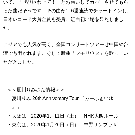
いて、「ぜひ歌わせて！」とお願いしてカバーさせてもら
った曲だそうです。その曲が116週連続でチャートインし、
日本レコード大賞金賞を受賞、紅白初出場を果たしまし
た。
アジアでも人気が高く、全国コンサートツアーは中国や台
湾でも開かれます。そして新曲「マモリウタ」を歌ってい
ただきました。
＜＜夏川りみさん情報＞＞
「夏川りみ 20th Anniversary Tour 『みーふぁいゆ
ー』」
・大阪は、2020年1月11日（土） NHK大阪ホール
・東京は、2020年1月26日（日） 中野サンプラザ