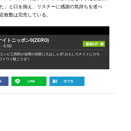
た」と口を揃え、リスナーに感謝の気持ちを述べ
定枚数は完売している。
イトニッポン0(ZERO)
 5:00
コンビ三四郎が金曜の深夜に大はしゃぎ! おもしろナイトにカモ
でワイワイ騒ごうぜ！