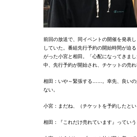
前回の放送で、同イベントの開催を発表し
していた。番組先行予約の開始時間が迫ると
がった小宮と相田。「心配になってきました
中、先行予約が開始され、チケットの売れ
相田：いや～緊張する……。幸先、良いの
ない。
小宮：まだね、（チケットを予約したとい
相田：『これだけ売れています』っていう