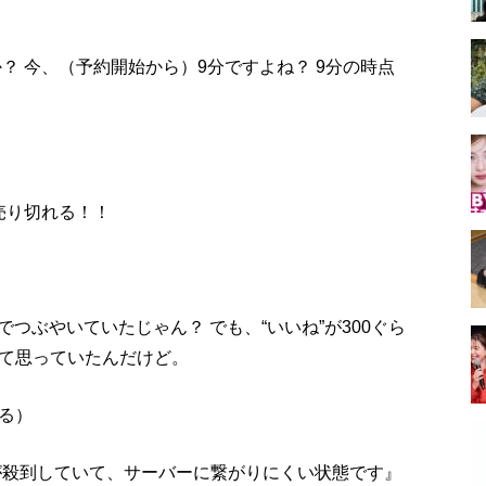
！
？ 今、（予約開始から）9分ですよね？ 9分の時点
売り切れる！！
rでつぶやいていたじゃん？ でも、“いいね”が300ぐら
て思っていたんだけど。
る）
が殺到していて、サーバーに繋がりにくい状態です』