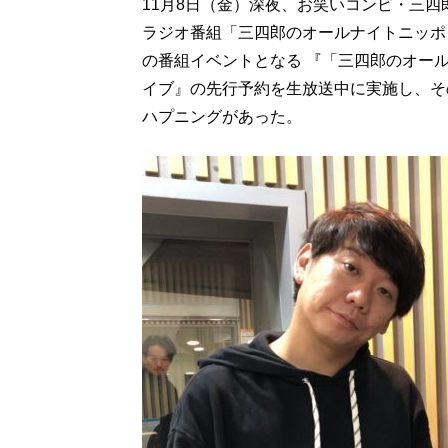
11月8日（金）深夜、お笑いコンビ・三
ラジオ番組「三四郎のオールナイトニッポ
の番組イベントとなる 『「三四郎のオー
イブ』の先行予約を生放送中に実施し、そ
ハプニングがあった。