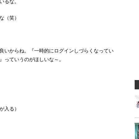
いるな。
な（笑）
良いからね。『一時的にログインしづらくなってい
』っていうのがほしいな～。
が入る）