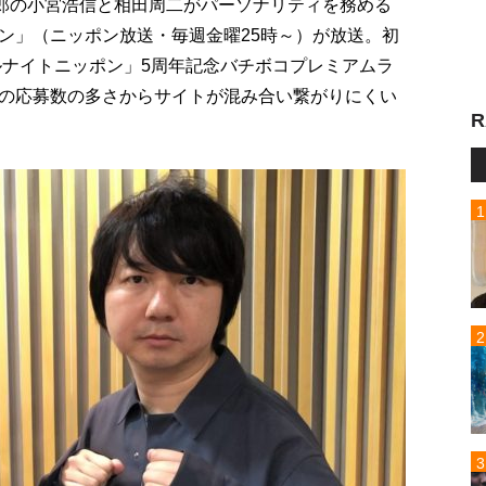
四郎の小宮浩信と相田周二がパーソナリティを務める
ン」（ニッポン放送・毎週金曜25時～）が放送。初
ルナイトニッポン」5周年記念バチボコプレミアムラ
の応募数の多さからサイトが混み合い繋がりにくい
R