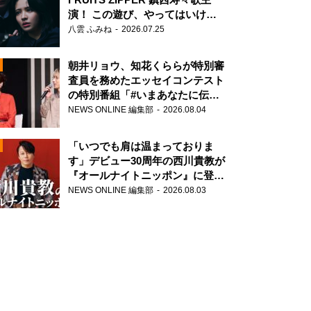
演！ この遊び、やってはいけま
せん。
八雲 ふみね
2026.07.25
朝井リョウ、知花くららが特別審
査員を務めたエッセイコンテスト
の特別番組「#いまあなたに伝え
たいこと」
NEWS ONLINE 編集部
2026.08.04
N
「いつでも肩は温まっておりま
す」デビュー30周年の西川貴教が
『オールナイトニッポン』に登
場！
NEWS ONLINE 編集部
2026.08.03
N