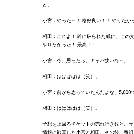
と。
小宮：やった～！ 格好良い！！ やりたか
相田：これよ！ 雑に破られた紙に、この
やりたかった！ 最高！！
小宮：今、思ったら、キャパ狭いな～。
相田：ははははは（笑）。
小宮：前から思っていたんだよな、5,00
相田：ははははは（笑）。
予想を上回るチケットの売れ行き数と、サ
情報に歓喜した小宮と相田。その後、番組