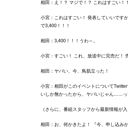
相田：え！？ マジで！？ これはすごい！
小宮：これはすごい！ 発表していいですか
で3,400！！！
相田：3,400！！！うわ～。
小宮：すごい！ これ、放送中に完売だ！ 
相田：ヤバい、今、鳥肌立った！
小宮：相田がこのイベントについてTwitte
いしか無かったから、ヤバいじゃん……っ
（さらに、番組スタッフから最新情報が入
相田：お、何かきたよ！ 『今、申し込み