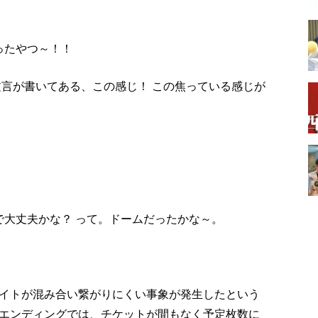
ったやつ～！！
文言が書いてある、この感じ！ この焦っている感じが
0で大丈夫かな？ って。ドームだったかな～。
イトが混み合い繋がりにくい事象が発生したという
エンディングでは、チケットが間もなく予定枚数に