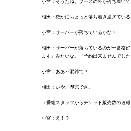
小宮：そうだね。ブースの外が落ち着いて
相田：確かにちょっと落ち着き過ぎている
小宮：サーバーが落ちているかな？
相田：サーバーが落ちているのが一番格好
ます』みたいな。『予約出来ませんでした
小宮：ああ～混雑で？
相田：いや、即完でさ。
（番組スタッフからチケット販売数の速報
小宮：え！？