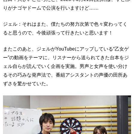
りがナゴヤドームで公演を行いますけど……
ジェル：それはまた、僕たちの努力次第で色々変わってく
ると思うので、今後頑張って行きたいと思います！
またこのあと、ジェルがYouTubeにアップしている“乙女ゲ
ー”の動画をテーマに、リスナーから送られてきた台本をジ
ェル自らが読んでいく企画を実施。男声と女声を使い分け
るその巧みな発声法で、番組アシスタントの声優の田所あ
ずさを驚かせていた。