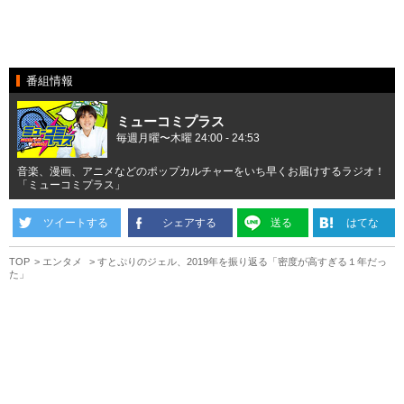
番組情報
ミューコミプラス
毎週月曜〜木曜 24:00 - 24:53
音楽、漫画、アニメなどのポップカルチャーをいち早くお届けするラジオ！
「ミューコミプラス」
ツイートする
シェアする
送る
はてな
TOP
エンタメ
すとぷりのジェル、2019年を振り返る「密度が高すぎる１年だっ
た」