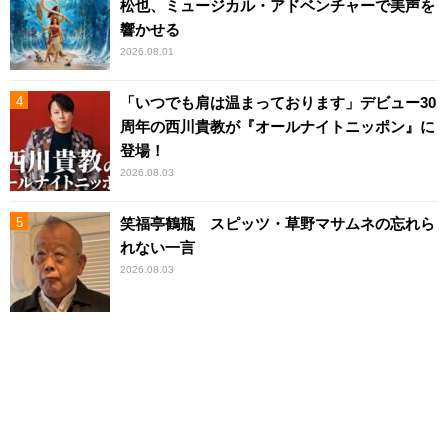
松也、ミュージカル・アドベンチャーで美声を
響かせる
2026.08.01
「いつでも肩は温まっております」デビュー30
周年の西川貴教が『オールナイトニッポン』に
登場！
2026.08.03
笑福亭鶴瓶 スピッツ・草野マサムネの忘れら
れない一言
2026.08.03