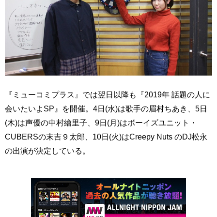
『ミューコミプラス』では翌日以降も『2019年 話題の人に
会いたいよSP』を開催。4日(水)は歌手の眉村ちあき、5日
(木)は声優の中村繪里子、9日(月)はボーイズユニット・
CUBERSの末吉９太郎、10日(火)はCreepy Nuts のDJ松永
の出演が決定している。