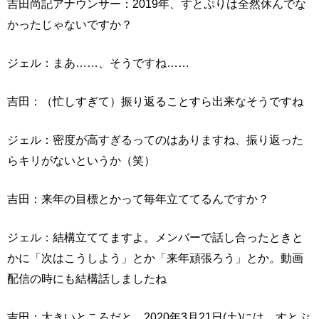
吉田尚記アナウンサー：2019年、すとぷりは全然休んでな
かったじゃないですか？
ジェル：まあ……、そうですね……
吉田：（忙しすぎて）振り返ることすら出来なそうですね
ジェル：密度が高すぎるってのはありますね、振り返った
らキリがないというか（笑）
吉田：来年の目標とかって毎年立ててるんですか？
ジェル：結構立ててますよ。メンバーで話し合ったときと
かに「次はこうしよう」とか「来年頑張ろう」とか。動画
配信の時にも結構話しましたね
吉田：大きいところだと、2020年3月21日(土)には、すとぷ