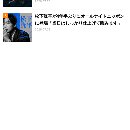
2026.07.25
松下洸平が4年半ぶりにオールナイトニッポン
に登場「当日はしっかり仕上げて臨みます」
2026.07.31