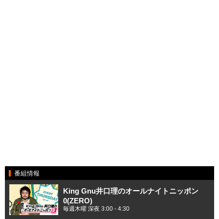
番組情報
King Gnu井口理のオールナイトニッポン
0(ZERO)
毎週木曜 深夜 3:00 - 4:30