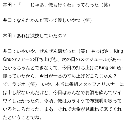
常田：『……じゃあ、俺も行くわ』ってなった（笑）
井口：なんだかんだ言って優しいやつ（笑）
常田：あれは演技していたの？
井口：いやいや、ぜんぜん嫌だった（笑） やっぱさ、King
Gnuのツアーの打ち上げも、次の日のスケジュールがあっ
たからちゃんとできなくて、今日の打ち上げにKing Gnuが
揃っていたから、今日が一番の打ち上げどころじゃん？
で、ラジオ（笑） いや、本当に番組スタッフとリスナーに
は申し訳ないんだけど、今日はみんなでお酒を飲んでワイ
ワイしたかったの。今頃、俺はカラオケで布施明を歌って
いるところだった。まあ、それで大希が見兼ねて来てくれ
たということでね。