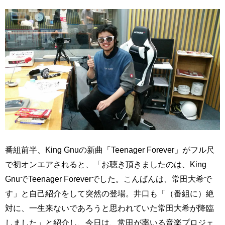
番組前半、King Gnuの新曲「Teenager Forever」がフル尺
で初オンエアされると、「お聴き頂きましたのは、King
GnuでTeenager Foreverでした。こんばんは、常田大希で
す」と自己紹介をして突然の登場。井口も「（番組に）絶
対に、一生来ないであろうと思われていた常田大希が降臨
しました」と紹介し、今日は、常田が率いる音楽プロジェ