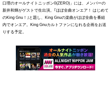
口理のオールナイトニッポン0(ZERO)」には、メンバーの
新井和輝がゲストで生出演。｢ほぼ全曲オンエア！ はじめて
のKing Gnu！｣と題し、King Gnuの楽曲がほぼ全曲を番組
内でオンエア。King Gnuカルトファンになれる企画をお送
りする予定。