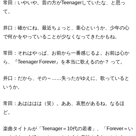
常田：いやいや。昔の方がTeenagerしていたな、と思っ
て。
井口：確かにね、最近ちょっと、童心というか、少年の心
で何かをやっていることが少なくなってきたかもね。
常田：それはやっぱ、お前から一番感じるよ。お前は心か
ら、『Teenager Forever』を本当に歌えるのか？ って。
井口：だから、その～……失ったがゆえに、歌っていると
いうか。
常田：あはははは（笑）。ああ、哀愁があるね。なるほ
ど。
楽曲タイトルが「Teenager＝10代の若者」、「Forever＝い