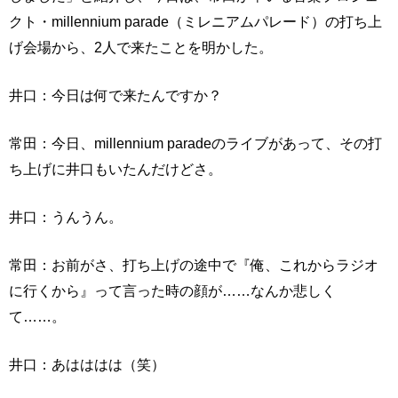
クト・millennium parade（ミレニアムパレード）の打ち上
げ会場から、2人で来たことを明かした。
井口：今日は何で来たんですか？
常田：今日、millennium paradeのライブがあって、その打
ち上げに井口もいたんだけどさ。
井口：うんうん。
常田：お前がさ、打ち上げの途中で『俺、これからラジオ
に行くから』って言った時の顔が……なんか悲しく
て……。
井口：あはははは（笑）