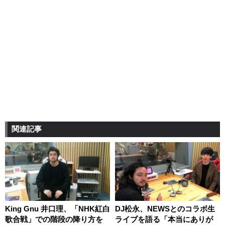
関連記事
King Gnu 井口理、「NHK紅白
DJ松永、NEWSとのコラボ生
歌合戦」での階段の降り方を
ライブを語る「本当にありが