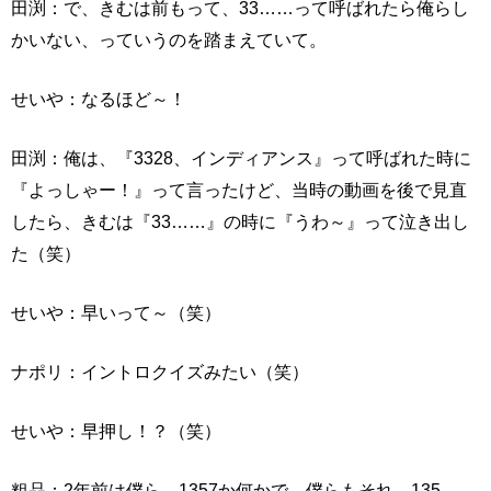
田渕：で、きむは前もって、33……って呼ばれたら俺らし
かいない、っていうのを踏まえていて。
せいや：なるほど～！
田渕：俺は、『3328、インディアンス』って呼ばれた時に
『よっしゃー！』って言ったけど、当時の動画を後で見直
したら、きむは『33……』の時に『うわ～』って泣き出し
た（笑）
せいや：早いって～（笑）
ナポリ：イントロクイズみたい（笑）
せいや：早押し！？（笑）
粗品：2年前は僕ら、1357か何かで。僕らもそれ、135……