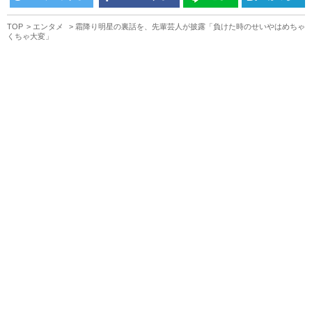
TOP
エンタメ
霜降り明星の裏話を、先輩芸人が披露「負けた時のせいやはめちゃ
くちゃ大変」