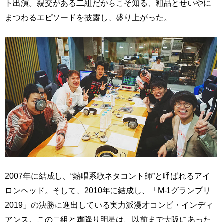
ト出演。親交がある二組だからこそ知る、粗品とせいやに
まつわるエピソードを披露し、盛り上がった。
2007年に結成し、“熱唱系歌ネタコント師”と呼ばれるアイ
ロンヘッド。そして、2010年に結成し、「M-1グランプリ
2019」の決勝に進出している実力派漫才コンビ・インディ
アンス。この二組と霜降り明星は、以前まで大阪にあった