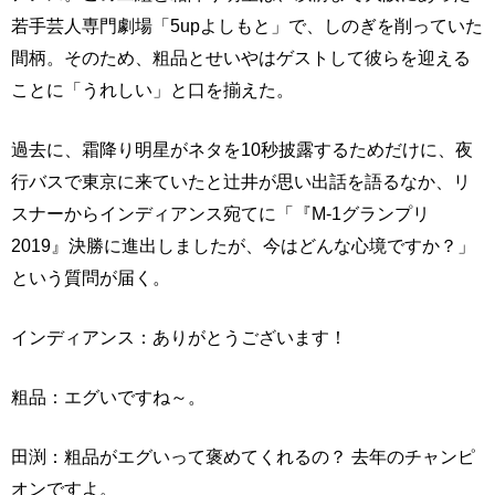
若手芸人専門劇場「5upよしもと」で、しのぎを削っていた
間柄。そのため、粗品とせいやはゲストして彼らを迎える
ことに「うれしい」と口を揃えた。
過去に、霜降り明星がネタを10秒披露するためだけに、夜
行バスで東京に来ていたと辻井が思い出話を語るなか、リ
スナーからインディアンス宛てに「『M-1グランプリ
2019』決勝に進出しましたが、今はどんな心境ですか？」
という質問が届く。
インディアンス：ありがとうございます！
粗品：エグいですね～。
田渕：粗品がエグいって褒めてくれるの？ 去年のチャンピ
オンですよ。