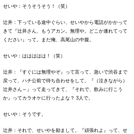
せいや：そうそうそう！（笑）
辻井：下っている途中ぐらい、せいやから電話がかかって
きて『辻井さん、もうアカン。無理や。どこか連れてって
ください』って。まだ俺、高尾山の中腹。
せいや：ははははは！（笑）
辻井：『すぐには無理やぞ』って言って、急いで渋谷まで
戻って、ハチ公前で待ち合わせをして。『（泣きながら）
辻井さん～』って走ってきて、『それで、飲みに行こう
か』ってカラオケに行ったよな？ 3人で。
せいや：そうです。
辻井：それで、せいやを励まして。『頑張れよ』って、せ