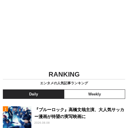
RANKING
エンタメの人気記事ランキング
Daily
Weekly
『ブルーロック』高橋文哉主演、大人気サッカ
ー漫画が待望の実写映画に
2026.08.08