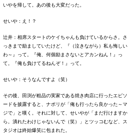
いやを帰して。あの後も大変だった。
せいや：え！？
辻井：相席スタートのケイちゃんも負けているからさ。さ
っきまで励ましていたけど、『（泣きながら）私も悔しい
わ～』って。『俺、何個励まさないとアカンねん！』っ
て。『俺も負けてるねんぞ！』って。
せいや：そうなんですよ（笑）
その後、田渕が粗品の実家である焼き肉店に行ったエピソ
ードを披露すると、ナポリが「俺も行ったら良かった～マ
ジで」と嘆く。それに対して、せいやが「まだ行けますか
ら。潰れたわけじゃないんで（笑）」とツッコむなど、ス
タジオは終始爆笑に包まれた。