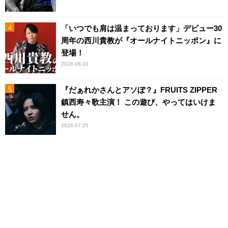
「いつでも肩は温まっております」デビュー30
周年の西川貴教が『オールナイトニッポン』に
登場！
2026.08.03
『だぁれかさんとアソぼ？』FRUITS ZIPPER
鎮西寿々歌主演！ この遊び、やってはいけま
せん。
2026.07.25