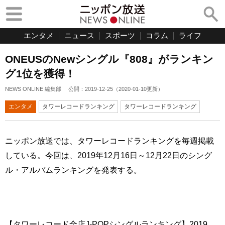
エンタメ
ニュース
スポーツ
コラム
ライフ
ONEUSのNewシングル『808』がランキン
グ1位を獲得！
NEWS ONLINE 編集部
公開：
2019-12-25
（
2020-01-10
更新）
エンタメ
タワーレコードランキング
タワーレコードランキング
ニッポン放送では、タワーレコードランキングを毎週掲載
している。今回は、2019年12月16日～12月22日のシング
ル・アルバムランキングを発表する。
【タワーレコード全店J-POPシングルランキング】2019.