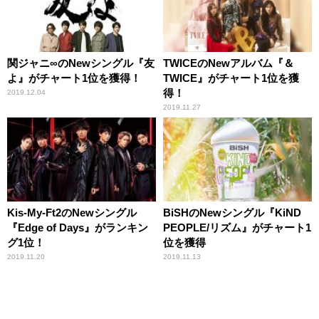
関ジャニ∞のNewシングル『友
TWICEのNewアルバム『＆
よ』がチャート1位を獲得！
TWICE』がチャート1位を獲
得！
2019.12.04
2019.11.27
Kis-My-Ft2のNewシングル
BiSHのNewシングル『KiND
『Edge of Days』がランキン
PEOPLE/リズム』がチャート1
グ1位！
位を獲得
2019.11.20
2019.11.13