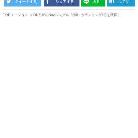
ツイートする
シェアする
送る
はてな
TOP
エンタメ
ONEUSのNewシングル『808』がランキング1位を獲得！