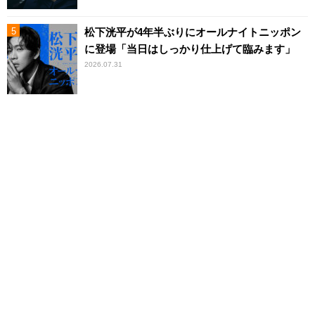
松下洸平が4年半ぶりにオールナイトニッポン
に登場「当日はしっかり仕上げて臨みます」
2026.07.31