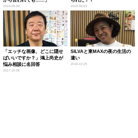
2019.08.30
2018.08.03
「エッチな画像、どこに隠せ
SILVAと東MAXの夜の生活の
ばいいですか？」鴻上尚史が
違い
悩み相談に名回答
2018.10.25
2017.10.06