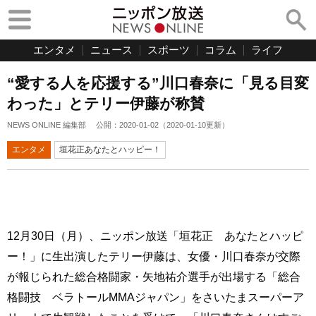
エンタメ
ニュース
スポーツ
コラム
ライフ
“愛する人を応援する”川口春奈に「見る目変
わった」とテリー伊藤が称賛
NEWS ONLINE 編集部
公開：
2020-01-02
（
2020-01-10
更新）
エンタメ
垣花正あなたとハッピー！
12月30日（月）、ニッポン放送「垣花正 あなたとハッピ
ー！」に生出演したテリー伊藤は、女優・川口春奈が交際
が報じられた総合格闘家・矢地祐介選手が出場する「総合
格闘技 ベラトールMMAジャパン」をさいたまスーパーア