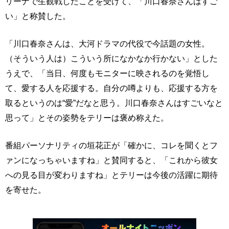
リーナで生観戦したことを受けて、「川口春奈さんはすご
い」と称賛した。
「川口春奈さんは、大河ドラマの代役で今話題の女性。
（そういう人は）こういう所になかなか行かない」とした
うえで、「当日、何度もモニターに映されるのを覚悟し
て、愛する人を応援する。自分の噂よりも、応援する方を
取るというのは“愛”だなと思う。川口春奈さんはすごいなと
思って」とその姿勢をテリーは褒め称えた。
番組パーソナリティの垣花正が「確かに、コレを聞くとフ
ァンになっちゃいますね」と賛同すると、「これから彼女
への見る目が変わりますね」とテリーは今後の活躍に期待
を寄せた。