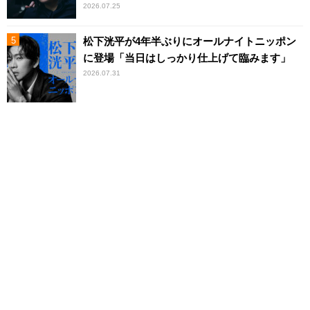
2026.07.25
松下洸平が4年半ぶりにオールナイトニッポン
に登場「当日はしっかり仕上げて臨みます」
2026.07.31