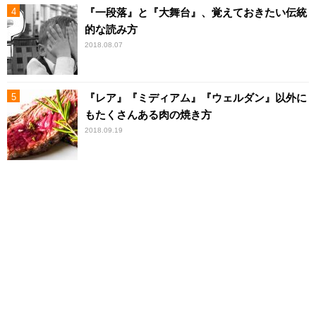
『一段落』と『大舞台』、覚えておきたい伝統
的な読み方
2018.08.07
『レア』『ミディアム』『ウェルダン』以外に
もたくさんある肉の焼き方
2018.09.19