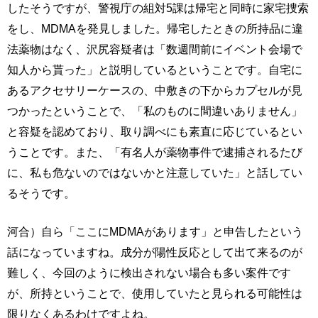
したそうですが、警視庁の組対5課は帰宅と同時に家宅捜索
をし、MDMAを発見しました。帰宅したときの所持品に違
法薬物はなく、沢尻容疑者は「数週間前にイベント会場で
知人から貰った」と説明しているということです。自宅に
あるアクセサリーケースの、中敷きの下からカプセルが見
つかったということで、「私のものに間違いありません」
と容疑を認めており、取り調べにも素直に応じているとい
うことです。また、「有名人が薬物事件で逮捕されるたび
に、私も危ないのではないかと注意していた」と話してい
るそうです。
河合）自ら「ここにMDMAがあります」と申告したという
話になっていますね。成分が陽性反応として出て来るのが
難しく、今回のように検出されない場合も多い案件です
が、所持ということで、使用していたと見られる可能性は
限りなくあるわけですよね。