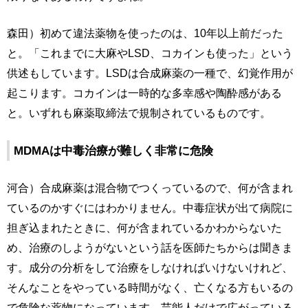
森田）初めて違法薬物を使ったのは、10年以上前だった
と。「これまでに大麻やLSD、コカインも使った」という
供述もしています。LSDは合成麻薬の一種で、幻覚作用が
起こります。コカインは一時的な多幸感や陶酔感がある
と。いずれも麻薬取締法で規制されているものです。
MDMAは中毒治療が難しく非常に危険
河合）合成麻薬は混合物でつくっているので、何が含まれ
ているのかすぐにはわかりません。中毒症状が出て病院に
担ぎ込まれたときに、何が含まれているかわからないた
め、治療のしようがないという話を医師たちからは聞きま
す。成分の分析をして治療をしなければいけないけれど、
そんなことをやっている時間がなく、亡くなる方もいるの
で危険な薬物になっています。芸能人だけで広がっている