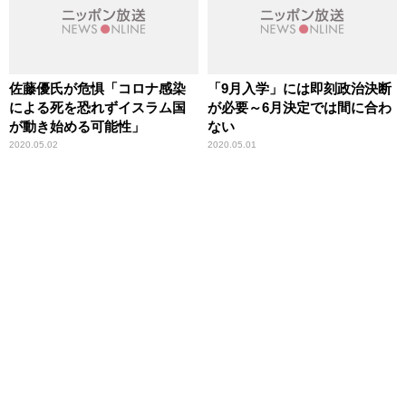
佐藤優氏が危惧「コロナ感染
「9月入学」には即刻政治決断
による死を恐れずイスラム国
が必要～6月決定では間に合わ
が動き始める可能性」
ない
2020.05.02
2020.05.01