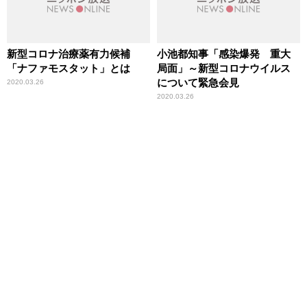
新型コロナ治療薬有力候補
小池都知事「感染爆発 重大
「ナファモスタット」とは
局面」～新型コロナウイルス
について緊急会見
2020.03.26
2020.03.26