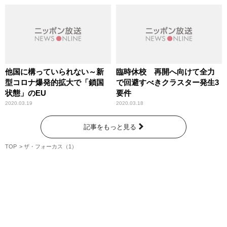
他国に構っていられない～新
臨時休校 再開へ向けて全力
型コロナ爆発的拡大で「鎖国
で回避すべきクラスター発生3
状態」のEU
要件
2020.03.19
2020.03.18
記事をもっと見る
TOP
ザ・フォーカス（1）