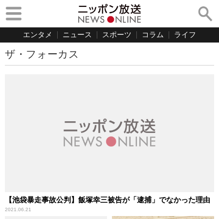
エンタメ
ニュース
スポーツ
コラム
ライフ
ザ・フォーカス
【池袋暴走事故公判】飯塚幸三被告が「逮捕」でなかった理由
2021.06.21