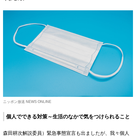
ニッポン放送 NEWS ONLINE
個人でできる対策～生活のなかで気をつけられること
森田耕次解説委員）緊急事態宣言も出ましたが、我々個人