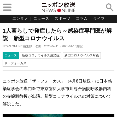
エンタメ
ニュース
スポーツ
コラム
ライフ
1人暮らしで発症したら～感染症専門医が解
説 新型コロナウイルス
NEWS ONLINE 編集部
公開：
2020-04-11
（
2021-01-18
更新）
ニュース
新型コロナウイルス感染症
新型コロナウイルス対策
ザ・フォーカス
ニッポン放送「ザ・フォーカス」（4月8日放送）に日本感
染症学会の専門医で東京歯科大学市川総合病院呼吸器内科
の寺嶋毅教授が出演。新型コロナウイルスの対策について
解説した。