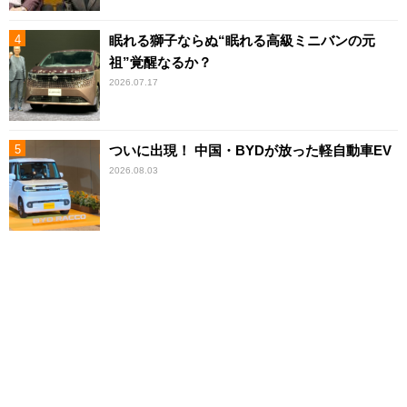
眠れる獅子ならぬ“眠れる高級ミニバンの元
祖”覚醒なるか？
2026.07.17
ついに出現！ 中国・BYDが放った軽自動車EV
2026.08.03