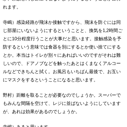
れます。
寺嶋）感染経路が飛沫か接触ですから、飛沫を防ぐには同
じ部屋にいないようにするということと、換気を1,2時間ご
とに10分程度行うことが大事だと思います。接触感染を予
防するという意味では食器を別にするとか使い捨てにする
とか。本当はトイレが別々にあればいいのですがそれは難
しいので、ドアノブなどを触ったあとはくまなくアルコー
ルなどできちんと拭く。お風呂もいちばん最後で、お互い
にマスクをするということになると思います。
野村）距離を取ることが必要なのでしょうか。スーパーで
もみんな間隔を空けて、レジに並ばないようにしています
が、あれは効果があるのでしょうか。
寺嶋）あると思います。