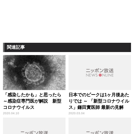
関連記事
「感染したかも」と思ったら
日本でのピークは1ヶ月後あた
～感染症専門医が解説 新型
りでは ～ 「新型コロナウイル
コロナウイルス
ス」鎌田實医師 最新の見解
2020.04.10
2020.03.04