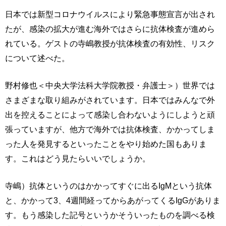
日本では新型コロナウイルスにより緊急事態宣言が出され
たが、感染の拡大が進む海外ではさらに抗体検査が進めら
れている。ゲストの寺嶋教授が抗体検査の有効性、リスク
について述べた。
野村修也＜中央大学法科大学院教授・弁護士＞）世界では
さまざまな取り組みがされています。日本ではみんなで外
出を控えることによって感染し合わないようにしようと頑
張っていますが、他方で海外では抗体検査、かかってしま
った人を発見するといったことをやり始めた国もありま
す。これはどう見たらいいでしょうか。
寺嶋）抗体というのはかかってすぐに出るIgMという抗体
と、かかって3、4週間経ってからあがってくるIgGがありま
す。もう感染した記号というかそういったものを調べる検