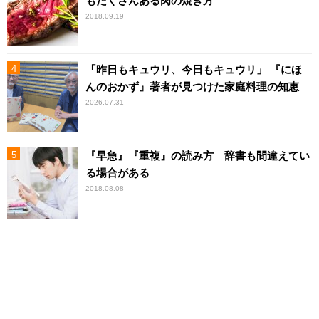
もたくさんある肉の焼き方
2018.09.19
「昨日もキュウリ、今日もキュウリ」 『にほ
んのおかず』著者が見つけた家庭料理の知恵
2026.07.31
『早急』『重複』の読み方 辞書も間違えてい
る場合がある
2018.08.08