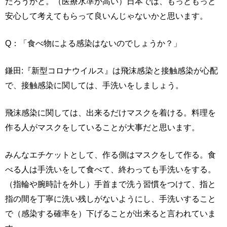
だろうかと。（医療水準が高い）日本では、もっともっと
安心して考えてもらって良いんじゃないかと思います。
Q：「食べ物による感染はないのでしょうか？」
鎌田:『新型コロナウイルス』は飛沫感染と接触感染が心配
で、接触感染に関しては、手洗いをしましょう。
飛沫感染に関しては、出来るだけマスクを着ける。料理を
作る人がマスクをしていることが大事だと思います。
みんなエチケットとして、作る側はマスクをして作る。食
べる人は手洗いをして食べて、終わっても手洗いをする。
（指輪や腕時計を外し）手首まで洗う習慣をつけて、指と
指の間を丁寧に洗い残しがないようにし、手洗いすること
で（感染する確率を）下げることが出来ると言われていま