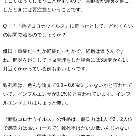
て亡くなってしまうことが多いので、高齢者が肺炎を起こ
したときには要注意ということです。
Q：「『新型コロナウイルス』に罹ったとして、どれくらい
の期間で治るのでしょうか？」
鎌田：重症だったか軽症だったかで、経過は違うんです
ね。肺炎を起こして呼吸管理をした場合には3週間から1ヶ
月近くかかっている例も多いようです。
致死率は、色んな論文で0.3～0.6%位じゃないかと言われて
いて、インフルエンザが0.1%位と言われています。インフ
ルエンザよりはちょっと怖い。
『新型コロナウイルス』の性格は、感染力は1人で2．2人位
で感染力は高い（一方で）致死率はだいぶ低いんじゃない