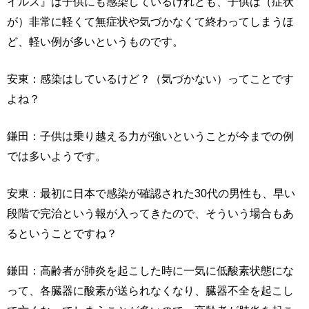
イルス』は子供にも感染しているけれども、子供は（症状
が）非常に軽くて無症状や気づかなくて終わってしまうほ
ど、軽い例が多いというものです。
安東：感染はしているけど？（気づかない）ってことです
よね？
鎌田：子供は乗り越える力が強いということが今までの例
では多いようです。
安東：最初に日本で感染が確認された30代の男性も、早い
段階で完治という報が入ってきたので、そういう場合もあ
るということですね？
鎌田：高齢者が肺炎を起こした時に一気に低酸素状態にな
って、各臓器に酸素が送られなくなり、臓器不全を起こし