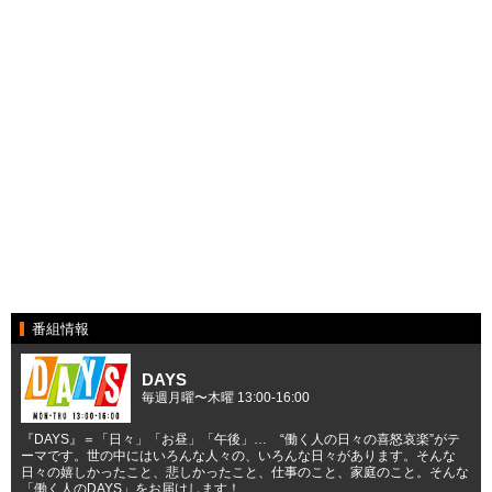
番組情報
DAYS
毎週月曜〜木曜 13:00-16:00
『DAYS』＝「日々」「お昼」「午後」… “働く人の日々の喜怒哀楽”がテ
ーマです。世の中にはいろんな人々の、いろんな日々があります。そんな
日々の嬉しかったこと、悲しかったこと、仕事のこと、家庭のこと。そんな
「働く人のDAYS」をお届けします！