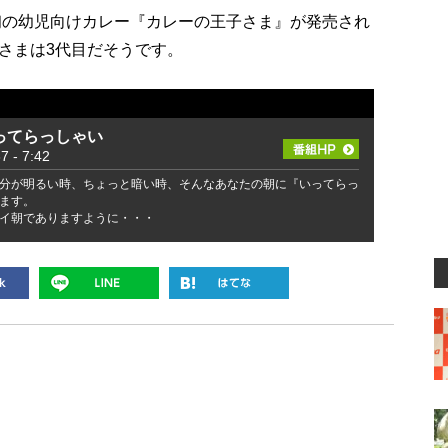
本初の幼児向けカレー『カレーの王子さま』が発売され
さまは3代目だそうです。
ってらっしゃい
- 7:42
分が明るい時、ちょっと暗い時、そんなあなたの朝に『いってらっ
ます。
イ朝でありますように・・・