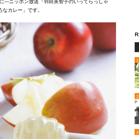
---ニッポン放送『羽田美智子のいってらっしゃ
ろなカレー」です。
R