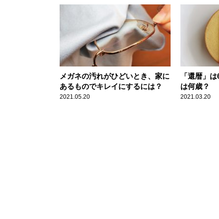
メガネの汚れがひどいとき、家に
「還暦」は
あるものでキレイにするには？
は何歳？
2021.05.20
2021.03.20