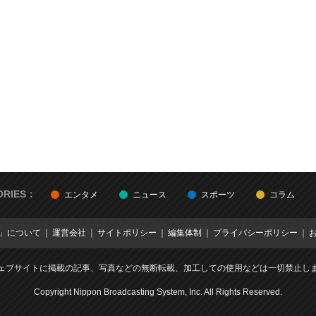
ORIES：
エンタメ
ニュース
スポーツ
コラム
E」について
運営会社
サイトポリシー
編集体制
プライバシーポリシー
ェブサイトに掲載の記事、写真などの無断転載、加工しての使用などは一切禁止し
Copyright Nippon Broadcasting System, Inc. All Rights Reserved.