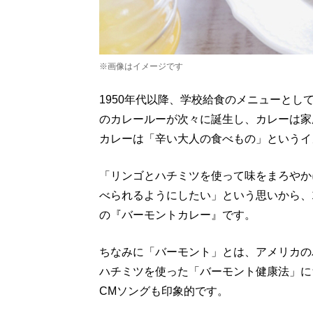
※画像はイメージです
1950年代以降、学校給食のメニューと
のカレールーが次々に誕生し、カレーは家
カレーは「辛い大人の食べもの」というイ
「リンゴとハチミツを使って味をまろやか
べられるようにしたい」という思いから、1
の『バーモントカレー』です。
ちなみに「バーモント」とは、アメリカの
ハチミツを使った「バーモント健康法」に
CMソングも印象的です。