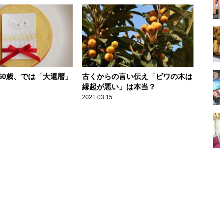
60歳、では「大還暦」
古くからの言い伝え「ビワの木は
縁起が悪い」は本当？
2021.03.15