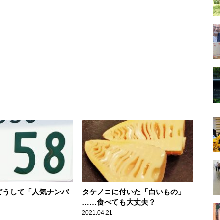
はどうして「人気ナンバ
タケノコに付いた「白いもの」
……食べても大丈夫？
2021.04.21