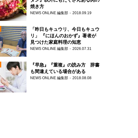
焼き方
NEWS ONLINE 編集部
2018.09.19
N
「昨日もキュウリ、今日もキュウ
リ」 『にほんのおかず』著者が
見つけた家庭料理の知恵
NEWS ONLINE 編集部
2026.07.31
N
『早急』『重複』の読み方 辞書
も間違えている場合がある
NEWS ONLINE 編集部
2018.08.08
N