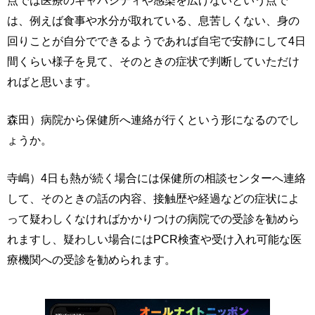
は、例えば食事や水分が取れている、息苦しくない、身の
回りことが自分でできるようであれば自宅で安静にして4日
間くらい様子を見て、そのときの症状で判断していただけ
ればと思います。
森田）病院から保健所へ連絡が行くという形になるのでし
ょうか。
寺嶋）4日も熱が続く場合には保健所の相談センターへ連絡
して、そのときの話の内容、接触歴や経過などの症状によ
って疑わしくなければかかりつけの病院での受診を勧めら
れますし、疑わしい場合にはPCR検査や受け入れ可能な医
療機関への受診を勧められます。