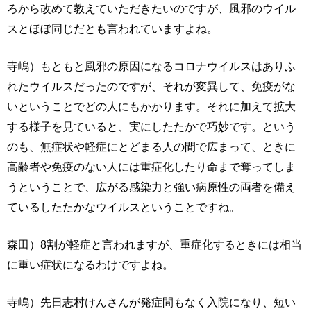
ろから改めて教えていただきたいのですが、風邪のウイル
スとほぼ同じだとも言われていますよね。
寺嶋）もともと風邪の原因になるコロナウイルスはありふ
れたウイルスだったのですが、それが変異して、免疫がな
いということでどの人にもかかります。それに加えて拡大
する様子を見ていると、実にしたたかで巧妙です。という
のも、無症状や軽症にとどまる人の間で広まって、ときに
高齢者や免疫のない人には重症化したり命まで奪ってしま
うということで、広がる感染力と強い病原性の両者を備え
ているしたたかなウイルスということですね。
森田）8割が軽症と言われますが、重症化するときには相当
に重い症状になるわけですよね。
寺嶋）先日志村けんさんが発症間もなく入院になり、短い