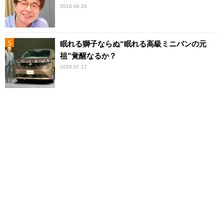
2018.08.24
眠れる獅子ならぬ“眠れる高級ミニバンの元
祖”覚醒なるか？
2026.07.17