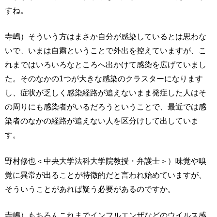
すね。
寺嶋）そういう方はまさか自分が感染しているとは思わな
いで、いまは自粛ということで外出を控えていますが、こ
れまではいろいろなところへ出かけて感染を広げていまし
た。そのなかの1つが大きな感染のクラスターになります
し、症状が乏しく感染経路が追えないまま発症した人はそ
の周りにも感染者がいるだろうということで、最近では感
染者のなかの経路が追えない人を区分けして出していま
す。
野村修也＜中央大学法科大学院教授・弁護士＞）味覚や嗅
覚に異常が出ることが特徴的だと言われ始めていますが、
そういうことがあれば疑う必要があるのですか。
寺嶋）もちろんこれまでインフルエンザなどのウイルス感