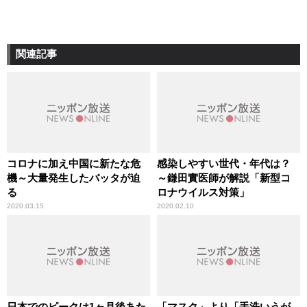
関連記事
コロナに加え中国に新たな危
感染しやすい世代・年代は？
機～大量発生したバッタが迫
～鎌田實医師が解説「新型コ
る
ロナウイルス対策」
2020.03.15
2020.02.10
日本でのピークは1ヶ月後あた
「マスク」より「手洗いうが