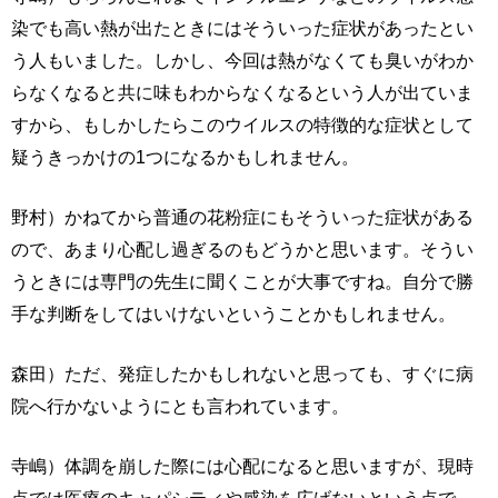
染でも高い熱が出たときにはそういった症状があったとい
う人もいました。しかし、今回は熱がなくても臭いがわか
らなくなると共に味もわからなくなるという人が出ていま
すから、もしかしたらこのウイルスの特徴的な症状として
疑うきっかけの1つになるかもしれません。
野村）かねてから普通の花粉症にもそういった症状がある
ので、あまり心配し過ぎるのもどうかと思います。そうい
うときには専門の先生に聞くことが大事ですね。自分で勝
手な判断をしてはいけないということかもしれません。
森田）ただ、発症したかもしれないと思っても、すぐに病
院へ行かないようにとも言われています。
寺嶋）体調を崩した際には心配になると思いますが、現時
点では医療のキャパシティや感染を広げないという点で