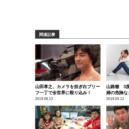
関連記事
山田孝之、カメラを担ぎ白ブリー
山路徹 3
フ一丁で全世界に殴り込み！
婦の危険な
2019.08.13
2019.05.12