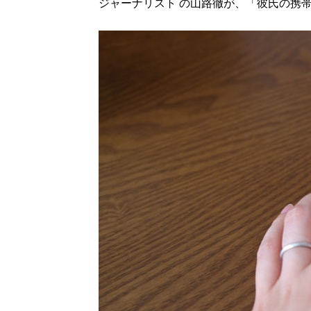
ジャーナリスト の山路徹が、「彼氏の携