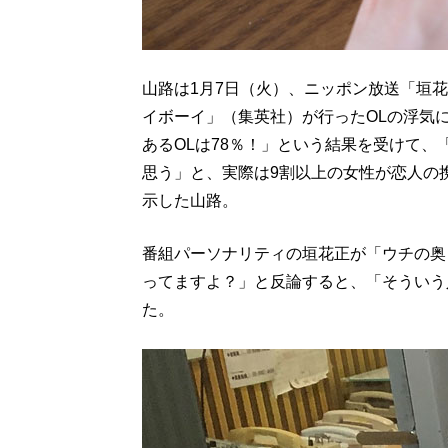
山路は1月7日（火）、ニッポン放送「垣
イボーイ」（集英社）が行ったOLの浮気
あるOLは78％！」という結果を受けて、
思う」と、実際は9割以上の女性が恋人の
示した山路。
番組パーソナリティの垣花正が「ウチの奥
ってますよ？」と反論すると、「そういう
た。