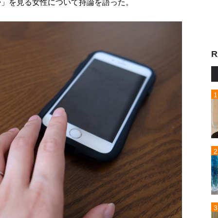
帯」を見る女性について持論を語った。
R