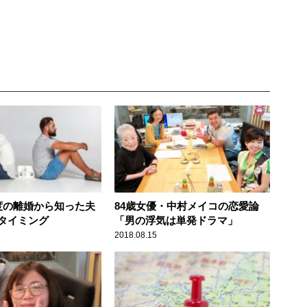
度の離婚から知った夫
84歳女優・中村メイコの恋愛論
タイミング
「男の浮気は単発ドラマ」
2018.08.15