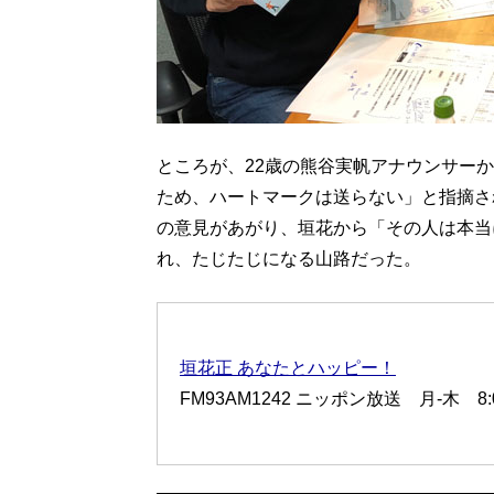
ところが、22歳の熊谷実帆アナウンサー
ため、ハートマークは送らない」と指摘さ
の意見があがり、垣花から「その人は本当
れ、たじたじになる山路だった。
垣花正 あなたとハッピー！
FM93AM1242 ニッポン放送 月-木 8:00