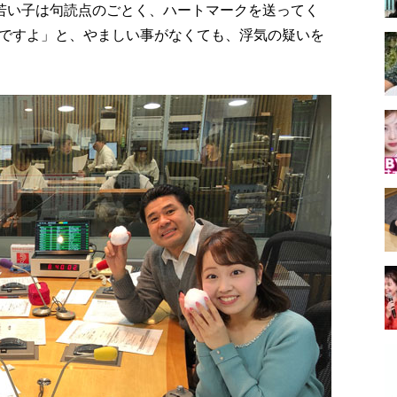
の若い子は句読点のごとく、ハートマークを送ってく
ですよ」と、やましい事がなくても、浮気の疑いを