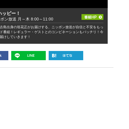
ハッピー！
ッポン放送 月～木 8:00～11:00
古島出身の垣花正がお届けする、ニッポン放送が自信と不安をもっ
ド番組！レギュラー・ゲストとのコンビネーションもバッチリ！今
届けしていきます！