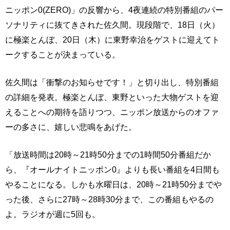
ニッポン0(ZERO)」の反響から、4夜連続の特別番組のパー
ソナリティに抜てきされた佐久間。現段階で、18日（火）
に極楽とんぼ、20日（木）に東野幸治をゲストに迎えてト
ークすることが決まっている。
佐久間は「衝撃のお知らせです！」と切り出し、特別番組
の詳細を発表。極楽とんぼ、東野といった大物ゲストを迎
えることへの期待を語りつつ、ニッポン放送からのオファ
ーの多さに、嬉しい悲鳴をあげた。
「放送時間は20時～21時50分までの1時間50分番組だか
ら、『オールナイトニッポン0』よりも長い番組を4日間も
やることになる。しかも水曜日は、20時～21時50分までや
った後、さらに27時～28時30分まで、この番組もやるの
よ。ラジオが週に5回も。