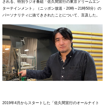
される、特別ラジオ番組「佐久間宣行の東京ドリームエン
ターテインメント」（ニッポン放送・20時～21時50分）の
パーソナリティに抜てきされたことについて、言及した。
2019年4月からスタートした「佐久間宣行のオールナイト