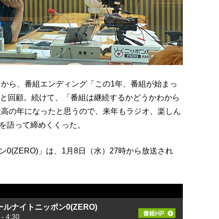
とから、番組エンディング「この1年、番組が始まっ
」と回顧。続けて、「番組は継続するかどうかわから
生最高の年になったと思うので、来年もラジオ、楽しん
を語って締めくくった。
(ZERO)」は、1月8日（水）27時から放送され
ルナイトニッポン0(ZERO)
 4:30