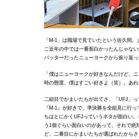
「M-1」は職場で見ていたという佐久間
こ近年の中では一番面白かったんじゃない
バッターだったニューヨークから振り返っ
「僕はニューヨークが好きなんだけど、ニ
時の態度、僕はすごい好きよ（笑）。あれ
二組目でかまいたちが出てさ、「UFJ」
『M-1』が好きで、準決勝を全組見に行
ちはとにかくUFJっていうネタが面白い
う1個ぐらい面白いのがあって、それで絶
ど、二番目にかまいたちが選ばれたからさ