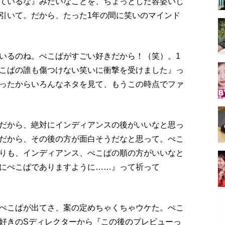
ているな』みたいなことを、ちょっとした容姿いじ
引いて。だから、たった1年の間に笑いのマインド
いるのね。ぺこぱがすごい好きだから！（笑）。1
こぱの誰も傷つけない笑いに衝撃を受けました』っ
ったからいろんなネタを見て、もうこの時点でファ
だから、絶対にインディアンスの後がいいなと思っ
だから、その後の方が面白そうだなと思って。ぺこ
りも、インディアンス、ぺこぱの順の方がいいなと
にぺこぱでありますように……』って祈って
ぺこぱが出てさ、案の定めちゃくちゃウケた。ぺこ
好きのSディレクターから『この後のプレビューっ