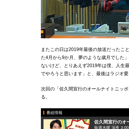
またこの日は2019年最後の放送だったこ
た4月から9か月、夢のような歳月でした
ないけど、とりあえず2019年は僕、人
でやろうと思います」と、最後はラジオ愛
次回の「佐久間宣行のオールナイトニッポン0
る。
番組情報
佐久間宣行のオー
毎週水曜 深夜 3:00 -