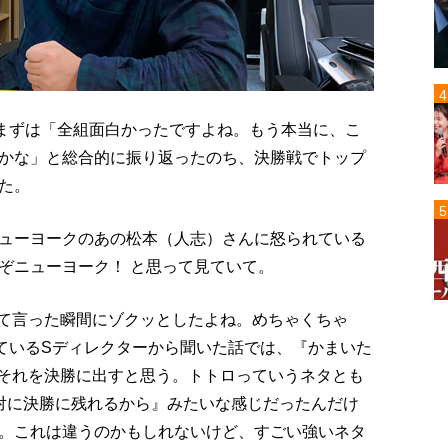
。まずは「全組面白かったですよね。もう本当に、こ
かな」と総合的に振り返ったのち、決勝戦でトップ
た。
ューヨークのあの松本（人志）さんに怒られている
ぞニューヨーク！ と思って見ていて。
って言った瞬間にゾクッとしたよね。めちゃくちゃ
っているSディレクターから聞いた話では、『かまいた
。それを決勝に出すと思う。トトロっていうネタとも
対に決勝に残れるから』みたいな感じだったんだけ
。これは違うのかもしれないけど、すごい強いネタ