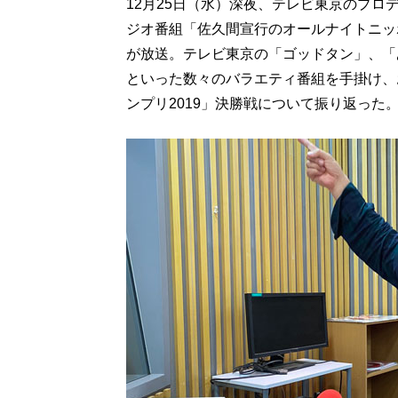
12月25日（水）深夜、テレビ東京のプ
ジオ番組「佐久間宣行のオールナイトニッポ
が放送。テレビ東京の「ゴッドタン」、「
といった数々のバラエティ番組を手掛け、お
ンプリ2019」決勝戦について振り返った