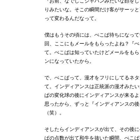
『お前、なでしこジャパンみたいな顔をし
りみたいな。そこの瞬間だけ客がサーッと
って変わるんだなって。
僕はもうその頃には、ぺこぱ待ちになって
回、ここにもメールをもらったよね？『ぺ
て。ぺこぱは知っていたけどメールをもら
ンになっていたから。
で、ぺこぱって、漫才をフリにしてるネタ
て。インディアンスは正統派の漫才みたい
ぱの変化球の後にインディアンスが来るよ
思ったから、ずっと『インディアンスの後
（笑）。
そしたらインディアンスが出て、その後に
ぱの点数が出て和牛を抜いた瞬間、ぺこぱ