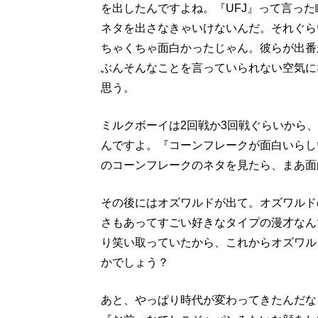
を出したんですよね。『UFJ』って言っ
ネタを出さなきゃいけないんだ。それぐら
ちゃくちゃ面白かったじゃん。彼らが出番
ぶんそんなことを言っていられない空気に
思う。
ミルクボーイは2回戦か3回戦ぐらいから
んですよ。『コーンフレークが面白いらしい
のコーンフレークのネタを見たら、まあ面
その後にはオズワルドが出て。オズワルド
さもあってすごい好きなタイプの漫才なん
り笑い取っていたから、これからオズワル
かでしょう？
あと、やっぱり時代が変わってきたんだな