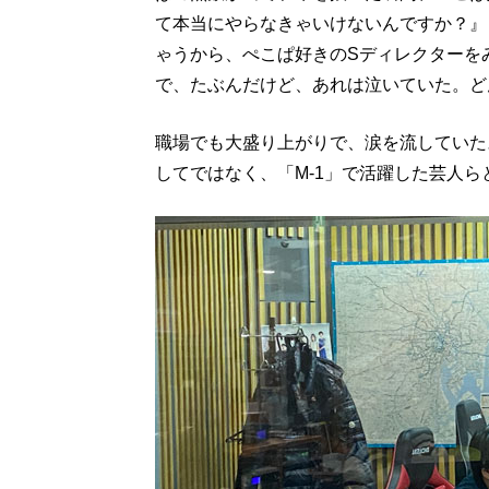
て本当にやらなきゃいけないんですか？』
ゃうから、ぺこぱ好きのSディレクターを
で、たぶんだけど、あれは泣いていた。ど
職場でも大盛り上がりで、涙を流していた
してではなく、「M-1」で活躍した芸人