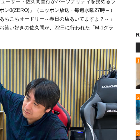
ロデューサー・佐久間宣行がパーソナリティを務めるラ
ン0(ZERO)」（ニッポン放送・毎週水曜27時～）
あちこちオードリー～春日の店あいてますよ？～」
笑い好きの佐久間が、22日に行われた「M-1グラ
R
。