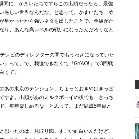
た瞬間に、かまいたちですらこの出順だったら、最強
い厳しい世界なんだな、と思って。かまいたち、め
が早かったから強いネタを出したことで、全組がた
なり、あんな高レベルの戦いになったんだろうなと
、テレビのディレクターの間でもうわさになっていた
』って。で、我慢できなくて『GYAO! 』で3回戦
白くて。
のあの東京のテンション、ちょっとおぎやはぎっぽ
ですよ。出順があのミルクボーイの後でも、きっち
ド、毎年楽しめるな、と思って。まだ結成5年目と
と思ったのは、見取り図。すごい面白いんだけど、