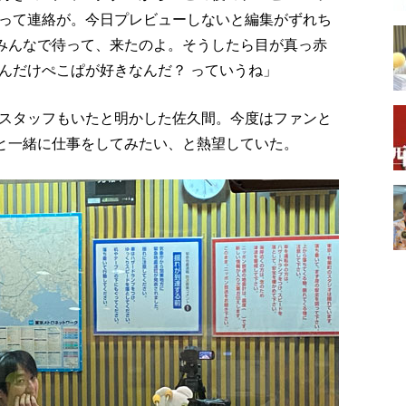
って連絡が。今日プレビューしないと編集がずれち
みんなで待って、来たのよ。そうしたら目が真っ赤
んだけぺこぱが好きなんだ？ っていうね」
スタッフもいたと明かした佐久間。今度はファンと
らと一緒に仕事をしてみたい、と熱望していた。