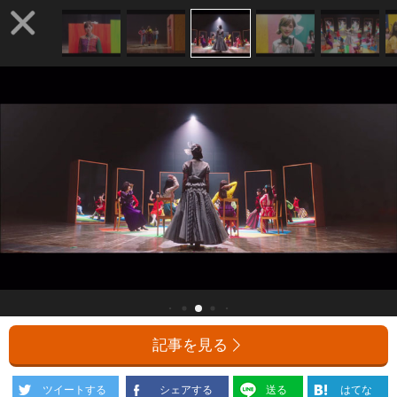
記事を見る
ツイートする
シェアする
送る
はてな