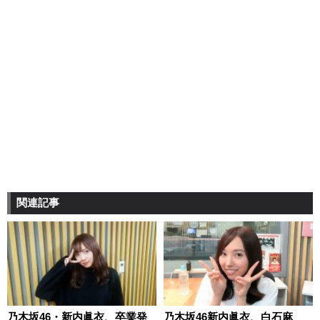
関連記事
乃木坂46・新内眞衣、卒業発
乃木坂46新内眞衣、白石麻