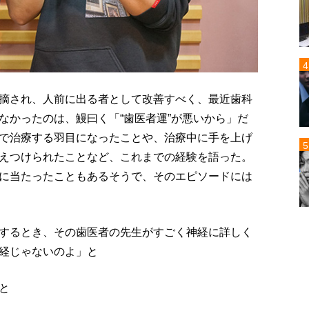
摘され、人前に出る者として改善すべく、最近歯科
なかったのは、鰻曰く「“歯医者運”が悪いから」だ
で治療する羽目になったことや、治療中に手を上げ
えつけられたことなど、これまでの経験を語った。
に当たったこともあるそうで、そのエピソードには
するとき、その歯医者の先生がすごく神経に詳しく
経じゃないのよ」と
と