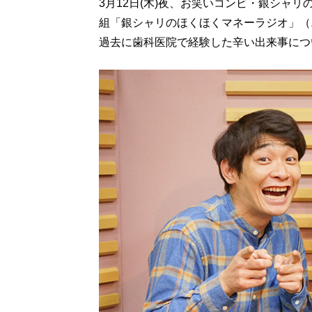
3月12日(木)夜、お笑いコンビ・銀シャ
組「銀シャリのほくほくマネーラジオ」（
過去に歯科医院で経験した辛い出来事につ