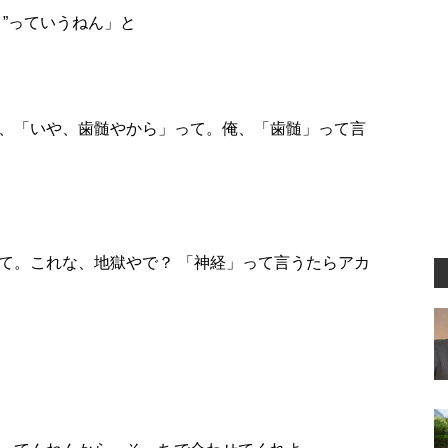
”っていうねん」と
、「いや、歯髄やから」って。俺、「歯髄」って言
て。これな、地獄やで？ 「神経」って言うたらアカ