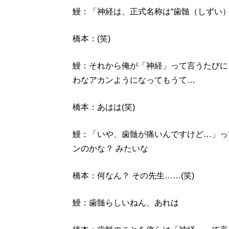
鰻：「神経は、正式名称は“歯髄（しずい）
橋本：(笑)
鰻：それから俺が「神経」って言うたびに
わなアカンようになってもうて…
橋本：あはは(笑)
鰻：「いや、歯髄が痛いんですけど…」っ
ンのかな？ みたいな
橋本：何なん？ その先生……(笑)
鰻：歯髄らしいねん、あれは