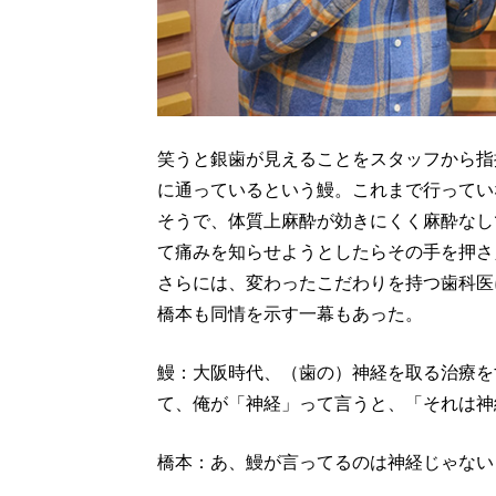
笑うと銀歯が見えることをスタッフから指
に通っているという鰻。これまで行ってい
そうで、体質上麻酔が効きにくく麻酔なし
て痛みを知らせようとしたらその手を押さ
さらには、変わったこだわりを持つ歯科医
橋本も同情を示す一幕もあった。
鰻：大阪時代、（歯の）神経を取る治療を
て、俺が「神経」って言うと、「それは神
橋本：あ、鰻が言ってるのは神経じゃない