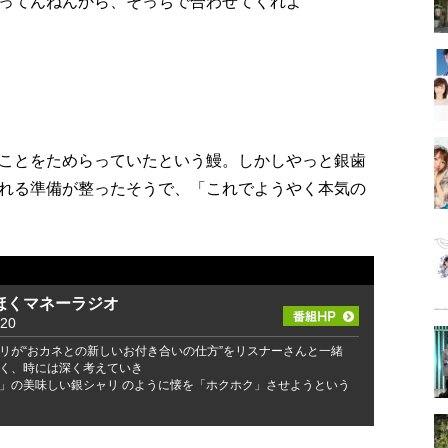
ってんねんから、そっちで合わせてくれよ
ことをためらっていたという鰻。しかしやっと銀歯
れる準備が整ったそうで、「これでようやく本気の
ほくマネーラジオ
20
リが“おカネとの新しいお付き合いの仕方”をリスナーさんと一緒
く、時には深く考えていき
」の美味しい銀シャリ のように懐を「ホクホク」させようという