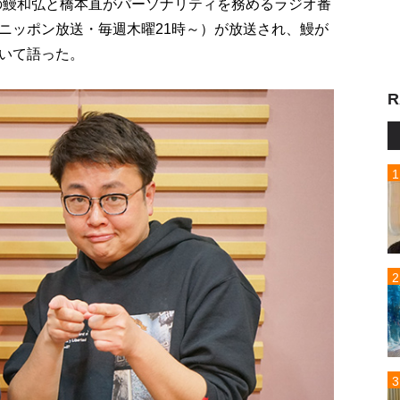
リの鰻和弘と橋本直がパーソナリティを務めるラジオ番
ニッポン放送・毎週木曜21時～）が放送され、鰻が
いて語った。
R