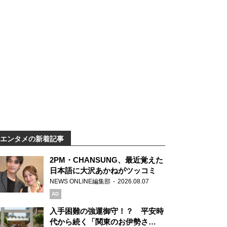
エンタメの新着記事
2PM・CHANSUNG、最近覚えた
日本語に大沢あかねがツッコミ
NEWS ONLINE編集部
2026.08.07
AD
入手困難の強運御守！？ 平安時
代から続く「関東のお伊勢さ