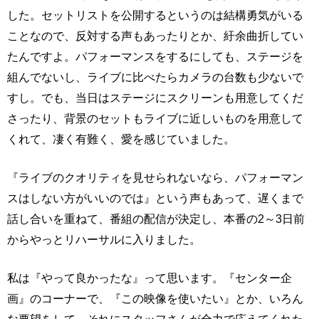
した。セットリストを公開するというのは結構勇気がいる
ことなので、反対する声もあったりとか、紆余曲折してい
たんですよ。パフォーマンスをするにしても、ステージを
組んでないし、ライブに比べたらカメラの台数も少ないで
すし。でも、当日はステージにスクリーンも用意してくだ
さったり、背景のセットもライブに近しいものを用意して
くれて、凄く有難く、愛を感じていました。
『ライブのクオリティを見せられないなら、パフォーマン
スはしない方がいいのでは』という声もあって、遅くまで
話し合いを重ねて、番組の配信が決定し、本番の2～3日前
からやっとリハーサルに入りました。
私は『やって良かったな』って思います。『センター企
画』のコーナーで、『この映像を使いたい』とか、いろん
な要望をして、それにスタッフさんが全力で応えてくれた