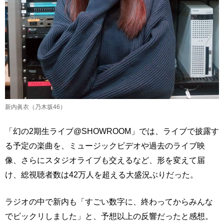
新内眞衣（乃木坂46）
「幻の2期生ライブ@SHOWROOM」では、ライブで披露す
る予定の楽曲を、ミュージックビデオや過去のライブ映
像、さらにスタジオライブも交えるなど、形を変えて届
け、総視聴者数は42万人を超える大盛況ぶりだった。
ラジオの中で新内も「すごい数字に、終わってからみんな
でビックリしました」と、予想以上の反響だったと感想。