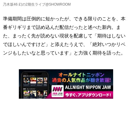
乃木坂46 幻の2期生ライブ@SHOWROOM
準備期間は圧倒的に短かったが、できる限りのことを、本
番ギリギリまで詰め込んだ配信だったと述べた新内。ま
た、まったく先が読めない現状を配慮して「期待はしない
でほしいんですけど」と添えたうえで、「絶対いつかリベ
ンジもしたいなと思っています」と力強く期待を語った。