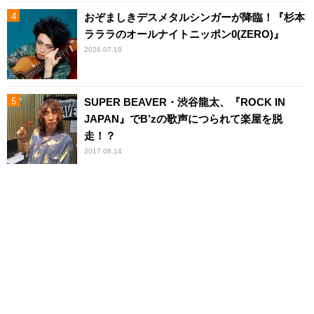
おぞましきデスメタルシンガーが降臨！『杉本
ラララのオールナイトニッポン0(ZERO)』
2026.07.19
SUPER BEAVER・渋谷龍太、『ROCK IN
JAPAN』でB’zの歌声につられて楽屋を脱
走！？
2017.08.14