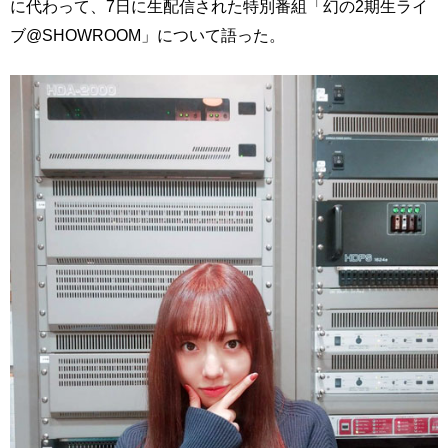
に代わって、7日に生配信された特別番組「幻の2期生ライ
ブ@SHOWROOM」について語った。