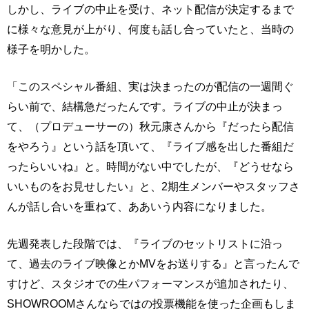
しかし、ライブの中止を受け、ネット配信が決定するまで
に様々な意見が上がり、何度も話し合っていたと、当時の
様子を明かした。
「このスペシャル番組、実は決まったのが配信の一週間ぐ
らい前で、結構急だったんです。ライブの中止が決まっ
て、（プロデューサーの）秋元康さんから『だったら配信
をやろう』という話を頂いて、『ライブ感を出した番組だ
ったらいいね』と。時間がない中でしたが、『どうせなら
いいものをお見せしたい』と、2期生メンバーやスタッフさ
んが話し合いを重ねて、ああいう内容になりました。
先週発表した段階では、『ライブのセットリストに沿っ
て、過去のライブ映像とかMVをお送りする』と言ったんで
すけど、スタジオでの生パフォーマンスが追加されたり、
SHOWROOMさんならではの投票機能を使った企画もしま