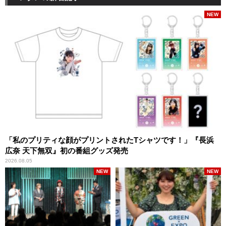
NEW
「私のプリティな顔がプリントされたTシャツです！」『長浜
広奈 天下無双』初の番組グッズ発売
2026.08.05
NEW
NEW