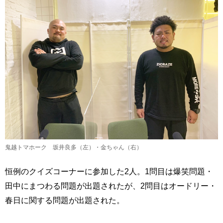
鬼越トマホーク 坂井良多（左）・金ちゃん（右）
恒例のクイズコーナーに参加した2人。1問目は爆笑問題・
田中にまつわる問題が出題されたが、2問目はオードリー・
春日に関する問題が出題された。