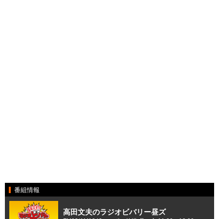
番組情報
高田文夫のラジオビバリー昼ズ