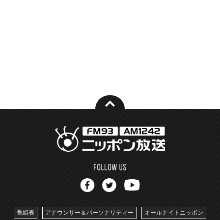
番組表
アナウンサー＆パーソナリティー
オールナイトニッポン