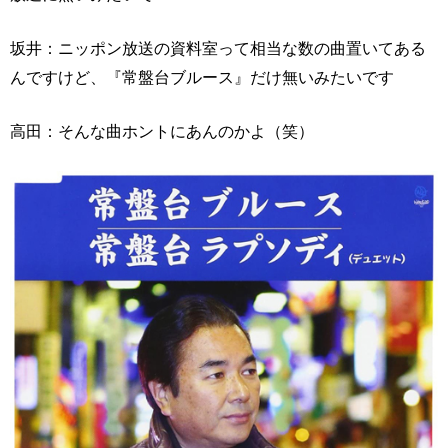
坂井：ニッポン放送の資料室って相当な数の曲置いてある
んですけど、『常盤台ブルース』だけ無いみたいです
高田：そんな曲ホントにあんのかよ（笑）