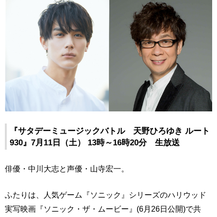
『サタデーミュージックバトル 天野ひろゆき ルート
930』7月11日（土） 13時～16時20分 生放送
俳優・中川大志と声優・山寺宏一。
ふたりは、人気ゲーム『ソニック』シリーズのハリウッド
実写映画『ソニック・ザ・ムービー』(6月26日公開)で共