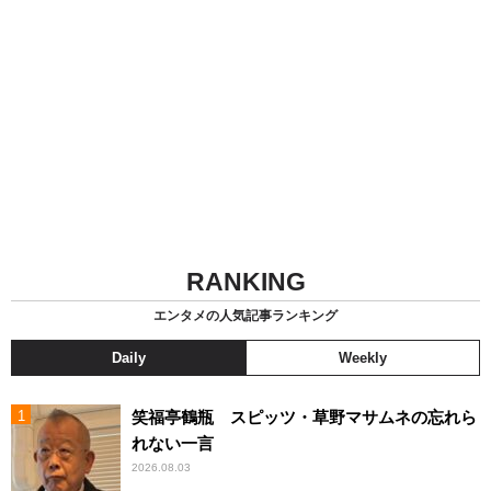
RANKING
エンタメの人気記事ランキング
Daily
Weekly
笑福亭鶴瓶 スピッツ・草野マサムネの忘れら
れない一言
2026.08.03