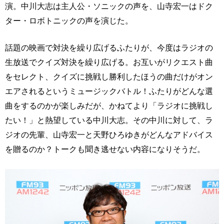
演。中川大志は主人公・ソニックの声を、山寺宏一はドク
ター・ロボトニックの声を演じた。
話題の映画で対決を繰り広げるふたりが、今度はラジオの
生放送でクイズ対決を繰り広げる。お互いがリクエスト曲
をセレクト、クイズに挑戦し勝利したほうの曲だけがオン
エアされるというミュージックバトル！ふたりがどんな選
曲をするのかが楽しみだが、かねてより「ラジオに挑戦し
たい！」と熱望している中川大志。その中川に対して、ラ
ジオの先輩、山寺宏一と天野ひろゆきがどんなアドバイス
を贈るのか？トークも聞き逃せない内容になりそうだ。