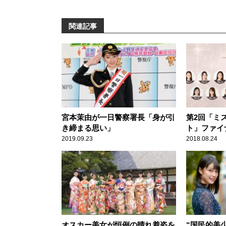
関連記事
宮本茉由が一日警察署長「身が引
第2回「ミ
き締まる思い」
ト」ファイ
2019.09.23
2018.08.24
オスカー美女が恒例の晴れ着姿を
“国民的美