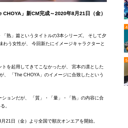
CHOYA」新CM完成～2020年8月21日（金）
・「熟」篇というタイトルの3本シリーズ。 そして夕
」を味わう女性が、 今回新たにイメージキャラクターと
レントを起用してきてこなかったが、 宮本の凛とした
 「The CHOYA」のイメージに合致したという
ーションだが、 「質」・「量」・「熟」の内容に合
いる。
年8月21日（金）より全国で順次オンエアを開始。