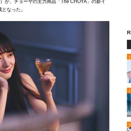
が、チョーヤの主力商品「The CHOYA」の新イ
成となった。
R