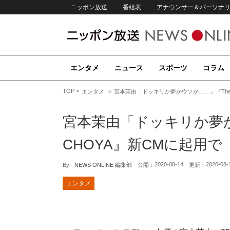
ニッポン放送
番組表
アナウンサー＆パーソナ
エンタメ
ニュース
スポーツ
コラム
TOP
エンタメ
宮本茉由「ドッキリか夢かウソか……」『The
宮本茉由「ドッキリか夢か
CHOYA』新CMに起用
2020-08-14
2020-08-
By -
NEWS ONLINE 編集部
公開：
更新：
エンタメ