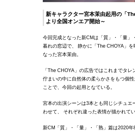
新キャラクター宮本茉由起用の「The 
より全国オンエア開始～
今回完成となった新CMは「質」・「量」
暮れの窓辺で、 静かに「The CHOYA
なった宮本茉由。
「The CHOYA」の広告ではこれまでタ
佇まいの中に自然体の柔らかさをもつ個性が、
ことで、今回の起用となている。
宮本の出演シーンは3本とも同じシチュエ
わせて、 それぞれ違った表情が描かれて
新CM「質」・「量」・「熟」篇は2020