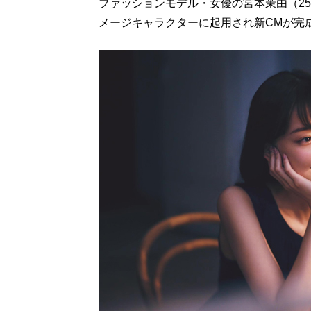
ファッションモデル・女優の宮本茉由（25）
メージキャラクターに起用され新CMが完