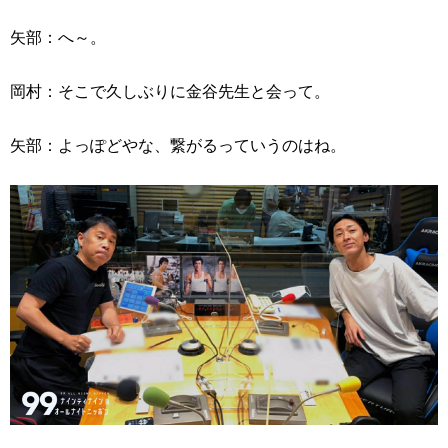
矢部：へ～。
岡村：そこで久しぶりに金谷先生と会って。
矢部：よっぽどやな、繋がるっていうのはね。