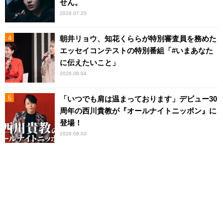
せん。
2026.07.25
朝井リョウ、知花くららが特別審査員を務めた
エッセイコンテストの特別番組「#いまあなた
に伝えたいこと」
2026.08.04
「いつでも肩は温まっております」デビュー30
周年の西川貴教が『オールナイトニッポン』に
登場！
2026.08.03