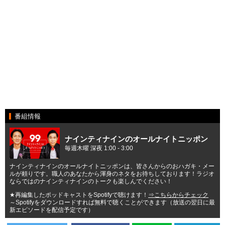
番組情報
ナインティナインのオールナイトニッポン
毎週木曜 深夜 1:00 - 3:00
ナインティナインのオールナイトニッポンは、皆さんからのおハガキ・メー
ルが頼りです。職人のあなたから渾身のネタをお待ちしております！ラジオ
ならではのナインティナインのトークも楽しんでください！
★再編集したポッドキャストをSpotifyで聴けます！
⇒こちらからチェック
～Spotifyをダウンロードすれば無料で聴くことができます（放送の翌日に最
新エピソードを配信予定です）