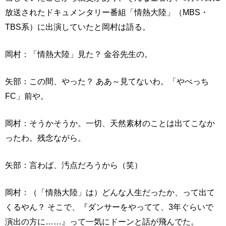
放送されたドキュメンタリー番組「情熱大陸」（MBS・
TBS系）に出演していたと岡村は語る。
岡村：「情熱大陸」見た？ 金谷先生の。
矢部：この間、やった？ ああ～見てないわ。「やべっち
FC」前や。
岡村：そうかそうか。一切、天然素材のことは出てこなか
ったわ。残念ながら。
矢部：言わば、汚点だろうから（笑）
岡村：（「情熱大陸」は）どんな人生だったか、って出て
くるやん？ そこで、『ダンサーをやってて、3年ぐらいで
演出の方に……』って一気にドーンと話が飛んでた。