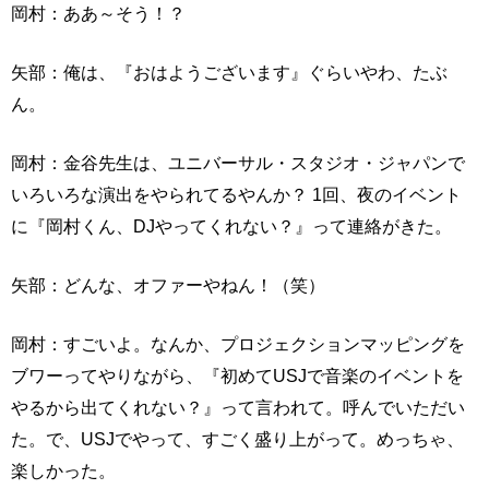
岡村：ああ～そう！？
矢部：俺は、『おはようございます』ぐらいやわ、たぶ
ん。
岡村：金谷先生は、ユニバーサル・スタジオ・ジャパンで
いろいろな演出をやられてるやんか？ 1回、夜のイベント
に『岡村くん、DJやってくれない？』って連絡がきた。
矢部：どんな、オファーやねん！（笑）
岡村：すごいよ。なんか、プロジェクションマッピングを
ブワーってやりながら、『初めてUSJで音楽のイベントを
やるから出てくれない？』って言われて。呼んでいただい
た。で、USJでやって、すごく盛り上がって。めっちゃ、
楽しかった。