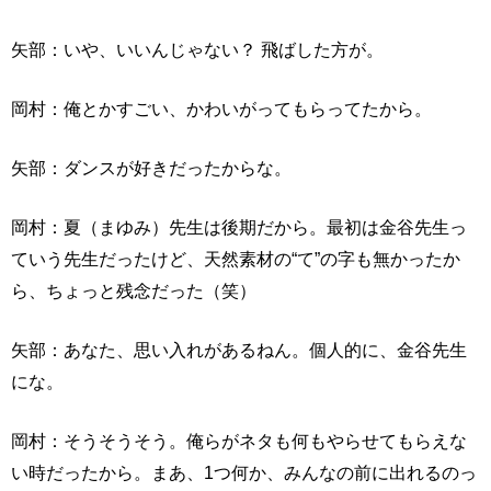
矢部：いや、いいんじゃない？ 飛ばした方が。
岡村：俺とかすごい、かわいがってもらってたから。
矢部：ダンスが好きだったからな。
岡村：夏（まゆみ）先生は後期だから。最初は金谷先生っ
ていう先生だったけど、天然素材の“て”の字も無かったか
ら、ちょっと残念だった（笑）
矢部：あなた、思い入れがあるねん。個人的に、金谷先生
にな。
岡村：そうそうそう。俺らがネタも何もやらせてもらえな
い時だったから。まあ、1つ何か、みんなの前に出れるのっ