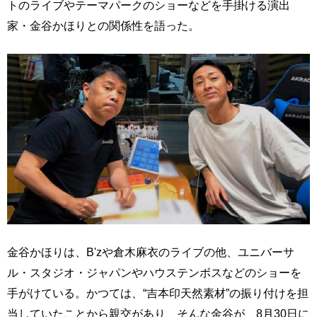
トのライブやテーマパークのショーなどを手掛ける演出
家・金谷かほりとの関係性を語った。
金谷かほりは、B'zや倉木麻衣のライブの他、ユニバーサ
ル・スタジオ・ジャパンやハウステンボスなどのショーを
手がけている。かつては、“吉本印天然素材”の振り付けを担
当していたことから親交があり、そんな金谷が、8月30日に