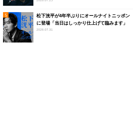
2026.07.25
松下洸平が4年半ぶりにオールナイトニッポン
に登場「当日はしっかり仕上げて臨みます」
2026.07.31