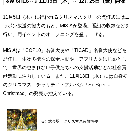
&WISHES～』11月5日（木）～ 12月25日（金）開催
11月5日（木）に行われるクリスマスツリーの点灯式にはニ
ッポン放送の協力のもと、MISIAが登場。番組の収録などを
行い、同イベントのオープニングを盛り上げる。
MISIAは「COP10」名誉大使や「TICAD」名誉大使などを
歴任し、生物多様性の保全活動や、アフリカをはじめとし
て、世界の恵まれない子供たちへの支援活動などの社会貢
献活動に注力している。また、11月18日（水）には自身初
のクリスマス・チャリティ・アルバム「So Special
Christmas」の発売が控えている。
点灯式会場 クリスマス装飾概要