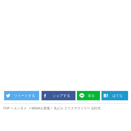
ツイートする
シェアする
送る
はてな
TOP
エンタメ
MISIAも登場！ 丸ビル クリスマスツリー 点灯式