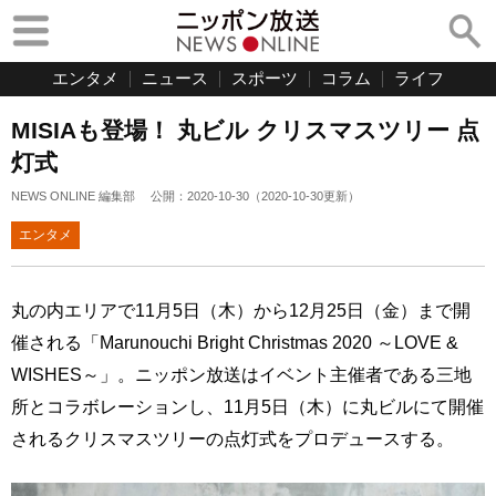
エンタメ
ニュース
スポーツ
コラム
ライフ
MISIAも登場！ 丸ビル クリスマスツリー 点
灯式
NEWS ONLINE 編集部
公開：
2020-10-30
（
2020-10-30
更新）
エンタメ
丸の内エリアで11月5日（木）から12月25日（金）まで開
催される「Marunouchi Bright Christmas 2020 ～LOVE &
WISHES～」。ニッポン放送はイベント主催者である三地
所とコラボレーションし、11月5日（木）に丸ビルにて開催
されるクリスマスツリーの点灯式をプロデュースする。