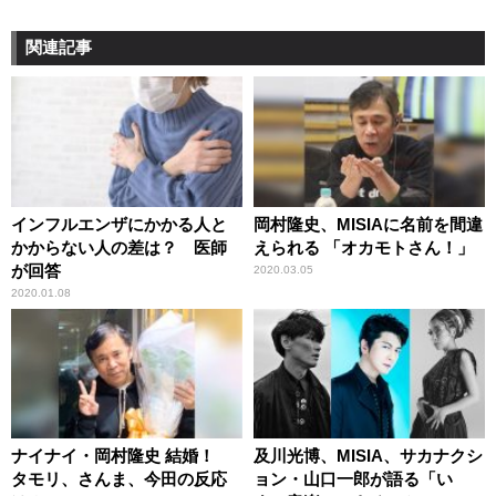
関連記事
インフルエンザにかかる人と
岡村隆史、MISIAに名前を間違
かからない人の差は？ 医師
えられる 「オカモトさん！」
が回答
2020.03.05
2020.01.08
ナイナイ・岡村隆史 結婚！
及川光博、MISIA、サカナクシ
タモリ、さんま、今田の反応
ョン・山口一郎が語る「い