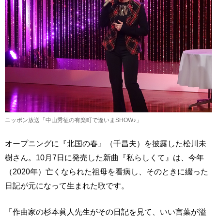
ニッポン放送「中山秀征の有楽町で逢いまSHOW♪」
オープニングに『北国の春』（千昌夫）を披露した松川未
樹さん。10月7日に発売した新曲『私らしくて』は、今年
（2020年）亡くなられた祖母を看病し、そのときに綴った
日記が元になって生まれた歌です。
「作曲家の杉本眞人先生がその日記を見て、いい言葉が溢