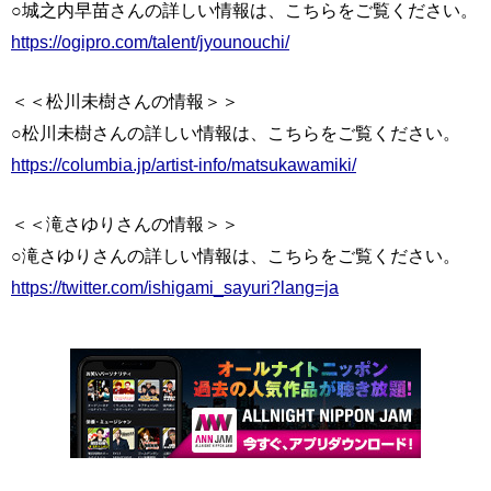
○城之内早苗さんの詳しい情報は、こちらをご覧ください。
https://ogipro.com/talent/jyounouchi/
＜＜松川未樹さんの情報＞＞
○松川未樹さんの詳しい情報は、こちらをご覧ください。
https://columbia.jp/artist-info/matsukawamiki/
＜＜滝さゆりさんの情報＞＞
○滝さゆりさんの詳しい情報は、こちらをご覧ください。
https://twitter.com/ishigami_sayuri?lang=ja