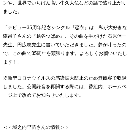
ンや、世界でいちばん高い牛久大仏などの話で盛り上がり
ました。
「デビュー35周年記念シングル『恋衣』は、私が大好きな
森昌子さんの『越冬つばめ』、その曲を手がけた石原信一
先生、円広志先生に書いていただきました。夢が叶ったの
で、この曲で35周年を頑張ります。よろしくお願いいたし
ます！」
※新型コロナウイルスの感染拡大防止のため無観客で収録
しました。公開録音を再開する際には、番組内、ホームペ
ージ上で改めてお知らせいたします。
＜＜城之内早苗さんの情報＞＞