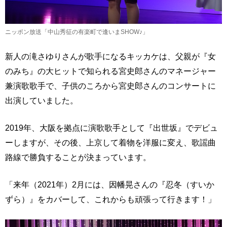
ニッポン放送「中山秀征の有楽町で逢いまSHOW♪」
新人の滝さゆりさんが歌手になるキッカケは、父親が『女
のみち』の大ヒットで知られる宮史郎さんのマネージャー
兼演歌歌手で、子供のころから宮史郎さんのコンサートに
出演していました。
2019年、大阪を拠点に演歌歌手として『出世坂』でデビュ
ーしますが、その後、上京して着物を洋服に変え、歌謡曲
路線で勝負することが決まっています。
「来年（2021年）2月には、因幡晃さんの『忍冬（すいか
ずら）』をカバーして、これからも頑張って行きます！」