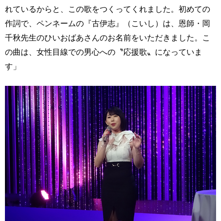
れているからと、この歌をつくってくれました。初めての
作詞で、ペンネームの『古伊志』（こいし）は、恩師・岡
千秋先生のひいおばあさんのお名前をいただきました。こ
の曲は、女性目線での男心への〝応援歌〟になっていま
す」