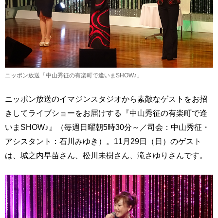
ニッポン放送「中山秀征の有楽町で逢いまSHOW♪」
ニッポン放送のイマジンスタジオから素敵なゲストをお招
きしてライブショーをお届けする『中山秀征の有楽町で逢
いまSHOW♪』（毎週日曜朝5時30分～／司会：中山秀征・
アシスタント：石川みゆき）。11月29日（日）のゲスト
は、城之内早苗さん、松川未樹さん、滝さゆりさんです。