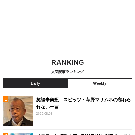
RANKING
人気記事ランキング
Daily
Weekly
笑福亭鶴瓶 スピッツ・草野マサムネの忘れら
れない一言
2026.08.03