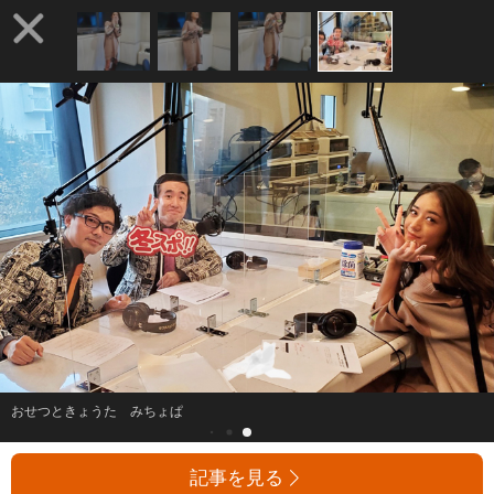
おせつときょうた みちょぱ
記事を見る