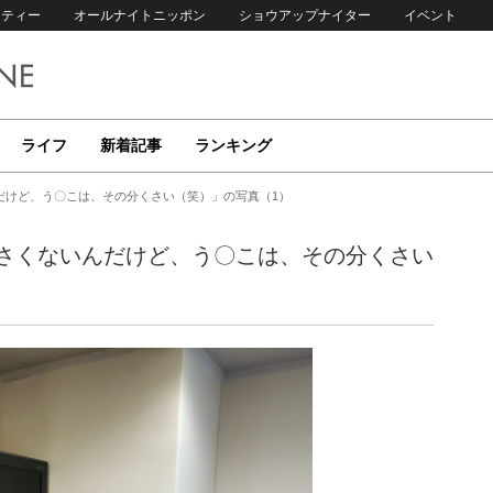
リティー
オールナイトニッポン
ショウアップナイター
イベント
ライフ
新着記事
ランキング
だけど、う〇こは、その分くさい（笑）」の写真（1）
さくないんだけど、う〇こは、その分くさい