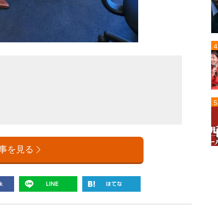
みちょ
事を見る