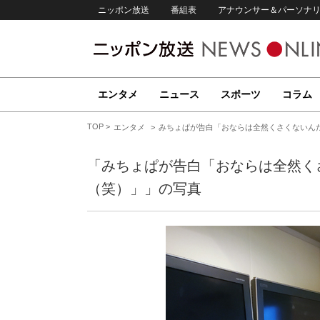
ニッポン放送
番組表
アナウンサー＆パーソナ
エンタメ
ニュース
スポーツ
コラム
TOP
エンタメ
みちょぱが告白「おならは全然くさくないん
「みちょぱが告白「おならは全然く
（笑）」」の写真