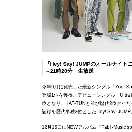
『Hey! Say! JUMPのオールナイト
～21時20分 生放送
今年9月に発売した最新シングル「Your 
登場1位を獲得。デビューシングル「Ultra Mu
位となり、KAT-TUNと並び歴代2位タ
記録を歴代単独2位としたHey! Say! JUM
12月16日にNEWアルバム『Fab! -Music 