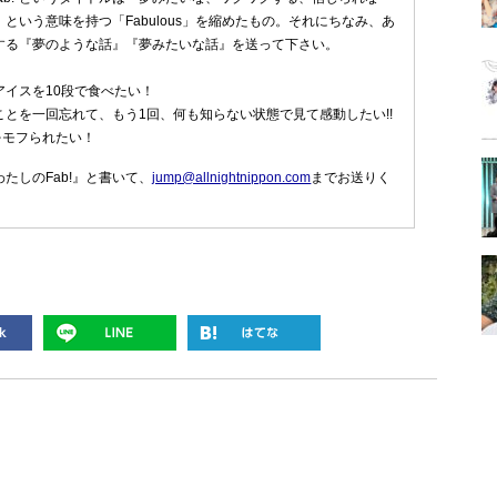
という意味を持つ「Fabulous」を縮めたもの。それにちなみ、あ
する『夢のような話』『夢みたいな話』を送って下さい。
アイスを10段で食べたい！
ことを一回忘れて、もう1回、何も知らない状態で見て感動したい!!
をモフられたい！
たしのFab!』と書いて、
jump@allnightnippon.com
までお送りく