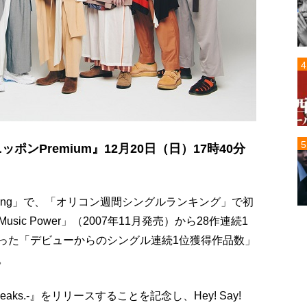
ニッポンPremium』12月20日（日）17時40分
Song」で、「オリコン週間シングルランキング」で初
sic Power」（2007年11月発売）から28作連続1
イだった「デビューからのシングル連続1位獲得作品数」
P。
speaks.-』をリリースすることを記念し、Hey! Say!