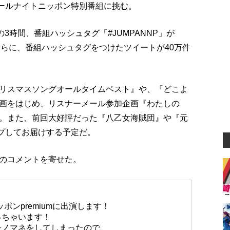
オールナイトニッポン特別番組に挑む。
3時間、番組ハッシュタグ「#JUMPANNP」が
録。さらに、番組ハッシュタグをつけたツイートが40万件
リスマスソングオールタイムベスト』や、『どこよ
画をはじめ、リスナーメール参加企画『わたしの
る。また、前回大好評だった『八乙女海賊団』や『元
ップしてお届けする予定だ。
のコメントを寄せた。
ニッポンpremiumに出演します！
っちゃいます！
モノマネをしてしまったので、