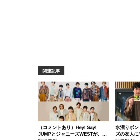
関連記事
（コメントあり）Hey! Say!
水溜りボン
JUMPとジャニーズWESTが、グ
ズの友人に