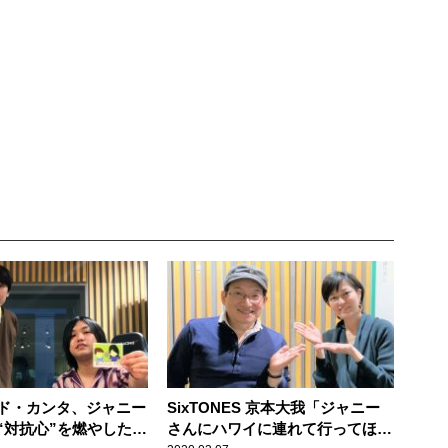
ド・カンタ、ジャニー
SixTONES 京本大我「ジャニー
“対抗心”を燃やした過
さんにハワイに連れて行ってほし