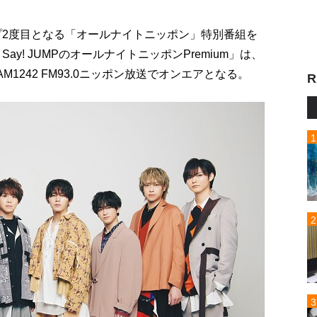
グループ2度目となる「オールナイトニッポン」特別番組を
ay! JUMPのオールナイトニッポンPremium」は、
AM1242 FM93.0ニッポン放送でオンエアとなる。
R