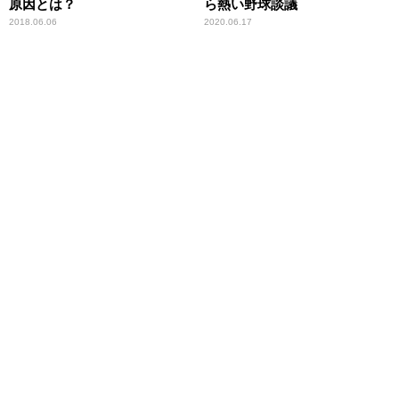
原因とは？
ら熱い野球談議
2018.06.06
2020.06.17