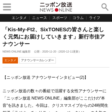
エンタメ
ニュース
スポーツ
コラム
ライフ
「Kis-My-Ft2、SixTONESの皆さんと楽し
く元気にお届けしていきます」新行市佳ア
ナウンサー
NEWS ONLINE 編集部
公開：
2020-11-20
（
2020-12-11
更新）
エンタメ
アナウンサーカレンダー
【ニッポン放送 アナウンサーインタビュー(2)】
ニッポン放送の数々の番組で活躍する女性アナウンサーに
「ニッポン放送 NEWS ONLINE」編集部がここだけの“本
音”を訊きました。今回は、クリスマスイブからの24時間生