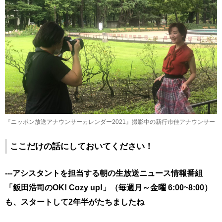
『ニッポン放送アナウンサーカレンダー2021』撮影中の新行市佳アナウンサー
ここだけの話にしておいてください！
---アシスタントを担当する朝の生放送ニュース情報番組
「飯田浩司のOK! Cozy up!」（毎週月～金曜 6:00~8:00）
も、スタートして2年半がたちましたね