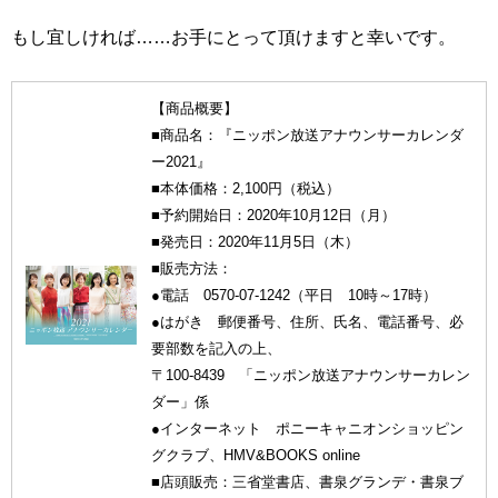
もし宜しければ……お手にとって頂けますと幸いです。
【商品概要】
■商品名：『ニッポン放送アナウンサーカレンダ
ー2021』
■本体価格：2,100円（税込）
■予約開始日：2020年10月12日（月）
■発売日：2020年11月5日（木）
■販売方法：
●電話 0570-07-1242（平日 10時～17時）
●はがき 郵便番号、住所、氏名、電話番号、必
要部数を記入の上、
〒100-8439 「ニッポン放送アナウンサーカレン
ダー」係
●インターネット ポニーキャニオンショッピン
グクラブ、HMV&BOOKS online
■店頭販売：三省堂書店、書泉グランデ・書泉ブ