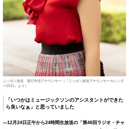
ニッポン放送 新行市佳アナウンサー（『ニッポン放送アナウンサーカレンダ
ー2021』より）
「いつかはミュージックソンのアシスタントができた
ら良いなぁ」と思っていました
---12月24日正午から24時間生放送の「第46回ラジオ・チャ