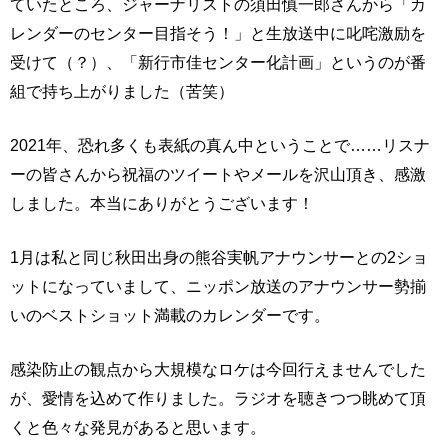
ていたところ、ジャーナリストの須田慎一郎さんから「カ
レンダーのセンター目指そう！」と生放送中に叱咤激励を
受けて（？）、「新行市佳センター化計画」というのが番
組で持ち上がりました（苦笑）
2021年、恐れ多くも表紙の真ん中ということで……リスナ
ーの皆さんから祝福のツイートやメールを沢山頂き、感激
しました。本当にありがとうございます！
1月は私と同じ秋田出身の熊谷実帆アナウンサーとの2ショ
ットになっていまして、ニッポン放送のアナウンサー勢揃
いのベストショット満載のカレンダーです。
感染防止の観点から大規模なロケは今回行えませんでした
が、愛情を込めて作りました。ラジオを聴きつつ眺めて頂
くと色々な発見があると思います。