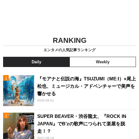
RANKING
エンタメの人気記事ランキング
Daily
Weekly
『モアナと伝説の海』TSUZUMI（ME:I）×尾上
松也、ミュージカル・アドベンチャーで美声を
響かせる
2026.08.01
SUPER BEAVER・渋谷龍太、『ROCK IN
JAPAN』でB’zの歌声につられて楽屋を脱
走！？
2017.08.14