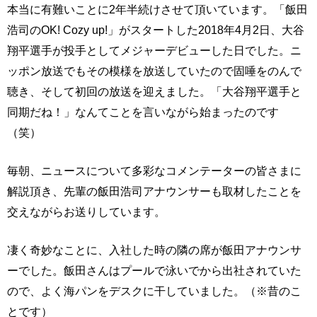
本当に有難いことに2年半続けさせて頂いています。「飯田
浩司のOK! Cozy up!」がスタートした2018年4月2日、大谷
翔平選手が投手としてメジャーデビューした日でした。ニ
ッポン放送でもその模様を放送していたので固唾をのんで
聴き、そして初回の放送を迎えました。「大谷翔平選手と
同期だね！」なんてことを言いながら始まったのです
（笑）
毎朝、ニュースについて多彩なコメンテーターの皆さまに
解説頂き、先輩の飯田浩司アナウンサーも取材したことを
交えながらお送りしています。
凄く奇妙なことに、入社した時の隣の席が飯田アナウンサ
ーでした。飯田さんはプールで泳いでから出社されていた
ので、よく海パンをデスクに干していました。（※昔のこ
とです）