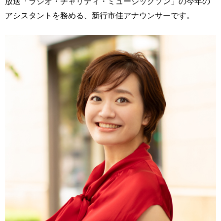
放送「ラジオ・チャリティ・ミュージックソン」の今年の
アシスタントを務める、新行市佳アナウンサーです。