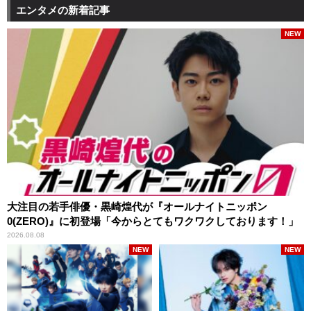
エンタメの新着記事
NEW
大注目の若手俳優・黒崎煌代が『オールナイトニッポン
0(ZERO)』に初登場「今からとてもワクワクしております！」
2026.08.08
NEW
NEW