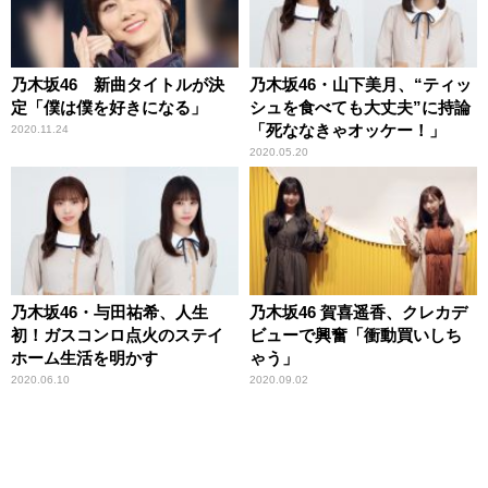
乃木坂46 新曲タイトルが決
乃木坂46・山下美月、“ティッ
定「僕は僕を好きになる」
シュを食べても大丈夫”に持論
「死ななきゃオッケー！」
2020.11.24
2020.05.20
乃木坂46・与田祐希、人生
乃木坂46 賀喜遥香、クレカデ
初！ガスコンロ点火のステイ
ビューで興奮「衝動買いしち
ホーム生活を明かす
ゃう」
2020.06.10
2020.09.02