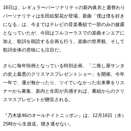
16日は、レギュラーパーソナリティの新内眞衣と週替わり
パーソナリティは生田絵梨花が登場。新曲「僕は僕を好き
になる」は、今まではテレビの音楽番組で一部のみの披露
となっていたが、今回はフルコーラスでの楽曲オンエアに
加え、歌詞を朗読する企画も行う。楽曲の世界観、そして
歌詞全体の意味にも注目だ。
さらに毎年恒例となっている特別企画、「二推し屋サンタ
の史上最悪のクリスマスプレゼントショー」を開催。今年
一年で、運が無かったり、ツイていなかった出来事をリス
ナーから募集、新内と生田が共感すれば、番組からのクリ
スマスプレゼントが贈呈される。
『乃木坂46のオールナイトニッポン』は、12月16日（水）
25時から生放送。聴き逃せない。