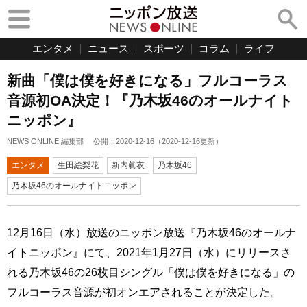
エンタメ
ニュース
スポーツ
コラム
ライフ
新曲「僕は僕を好きになる」フルコーラス
音源初OA決定！『乃木坂46のオールナイト
ニッポン』
NEWS ONLINE 編集部
公開：
2020-12-16
（
2020-12-16
更新）
エンタメ
生田絵梨花
新内眞衣
乃木坂46
乃木坂46のオールナイトニッポン
12月16日（水）放送のニッポン放送『乃木坂46のオールナ
イトニッポン』にて、2021年1月27日（水）にリリースさ
れる乃木坂46の26枚目シングル「僕は僕を好きになる」の
フルコーラス音源が初オンエアされることが決定した。