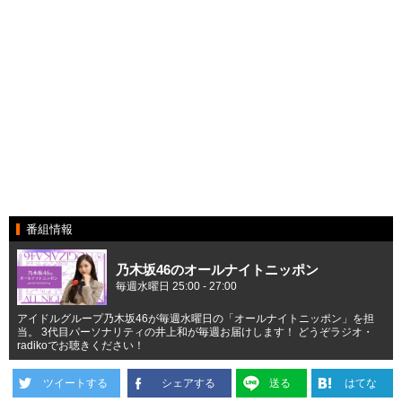
番組情報
乃木坂46のオールナイトニッポン
毎週水曜日 25:00 - 27:00
アイドルグループ乃木坂46が毎週水曜日の「オールナイトニッポン」を担
当。 3代目パーソナリティの井上和が毎週お届けします！ どうぞラジオ・
radikoでお聴きください！
ツイートする
シェアする
送る
はてな