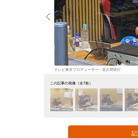
テレビ東京プロデューサー・佐久間宣行
この記事の画像（全7枚）
記