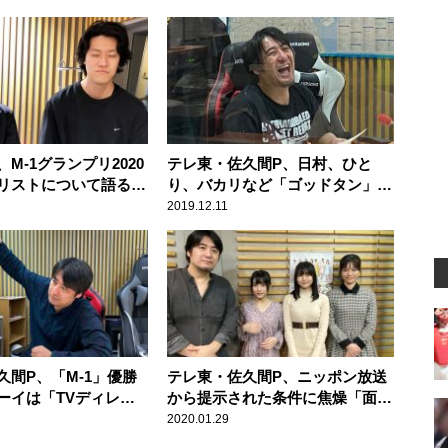
M-1グランプリ2020
テレ東・佐久間P、日村、ひと
リストについて語る
り、バカリなど「ゴッドタン」豪
い」
華メンバーとの打ち上げを語る
2019.12.11
久間P、「M-1」優勝
テレ東・佐久間P、ニッポン放送
ーイは「TVディレク
から提示された条件に焦燥「面倒
もうわさになってい
くさいことになった……」
2020.01.29