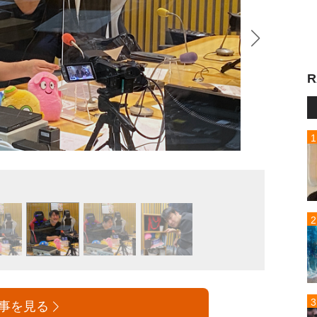
R
テレビ
事を見る