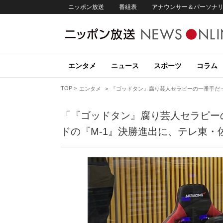
ニッポン放送
番組表
アナウンサー＆パーソナ
エンタメ
ニュース
スポーツ
コラム
TOP
エンタメ
『ゴッドタン』腐り芸人セラピーの一番手だっ
「『ゴッドタン』腐り芸人セラピー
ドの『M-1』決勝進出に、テレ東・