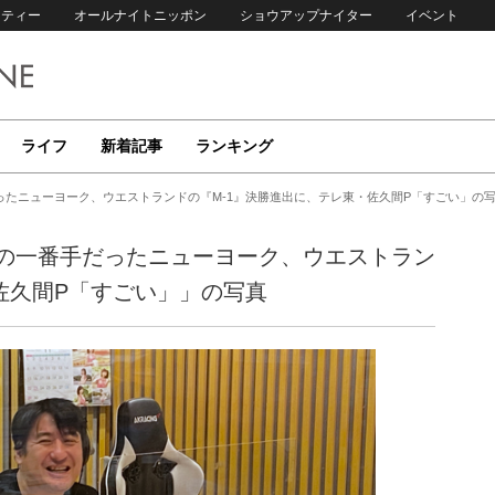
リティー
オールナイトニッポン
ショウアップナイター
イベント
ライフ
新着記事
ランキング
たニューヨーク、ウエストランドの『M-1』決勝進出に、テレ東・佐久間P「すごい」の写
の一番手だったニューヨーク、ウエストラン
佐久間P「すごい」」の写真