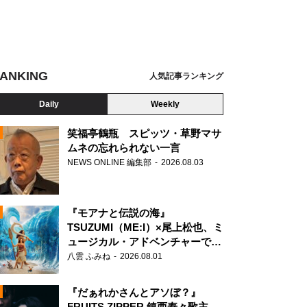
ANKING
人気記事ランキング
Daily
Weekly
笑福亭鶴瓶 スピッツ・草野マサ
ムネの忘れられない一言
東京プロデューサー・佐久間宣行
NEWS ONLINE 編集部
2026.08.03
N
『モアナと伝説の海』
TSUZUMI（ME:I）×尾上松也、ミ
ュージカル・アドベンチャーで美
声を響かせる
八雲 ふみね
2026.08.01
『だぁれかさんとアソぼ？』
FRUITS ZIPPER 鎮西寿々歌主