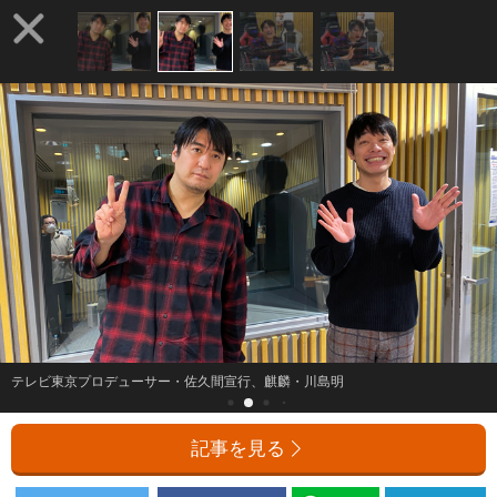
テレビ東京プロデューサー・佐久間宣行、麒麟・川島明
記事を見る