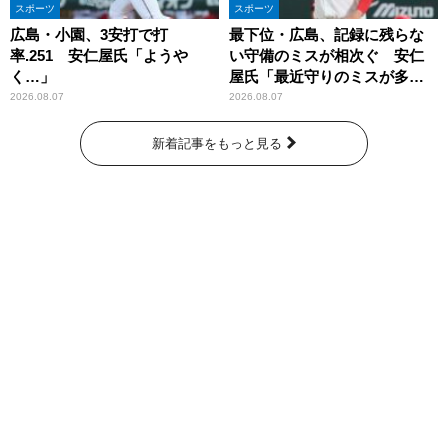
スポーツ
スポーツ
広島・小園、3安打で打
最下位・広島、記録に残らな
率.251 安仁屋氏「ようや
い守備のミスが相次ぐ 安仁
く…」
屋氏「最近守りのミスが多
い」
2026.08.07
2026.08.07
新着記事をもっと見る