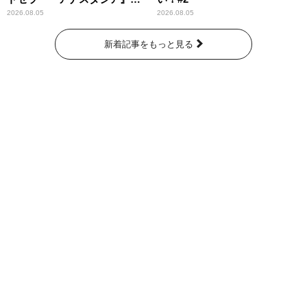
紹介
2026.08.05
2026.08.05
新着記事をもっと見る