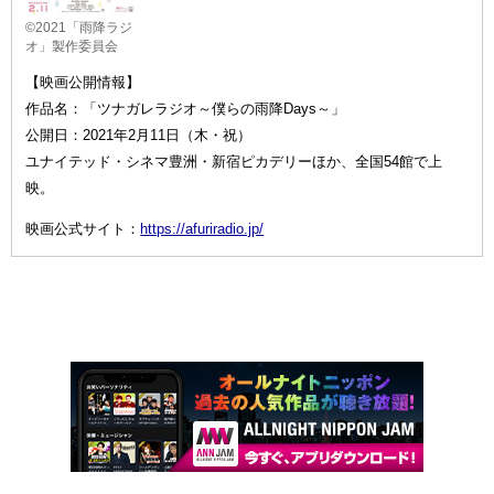
©2021「雨降ラジ
オ」製作委員会
【映画公開情報】
作品名：「ツナガレラジオ～僕らの雨降Days～」
公開日：2021年2月11日（木・祝）
ユナイテッド・シネマ豊洲・新宿ピカデリーほか、全国54館で上
映。
映画公式サイト：
https://afuriradio.jp/