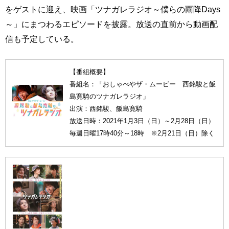
をゲストに迎え、映画「ツナガレラジオ～僕らの雨降Days
～」にまつわるエピソードを披露。放送の直前から動画配
信も予定している。
【番組概要】
番組名：「おしゃべやザ・ムービー 西銘駿と飯
島寛騎のツナガレラジオ」
出演：西銘駿、飯島寛騎
放送日時：2021年1月3日（日）～2月28日（日）
毎週日曜17時40分～18時 ※2月21日（日）除く