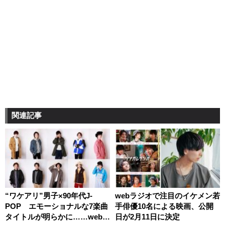
関連記事
“ワケアリ”男子×90年代J-
webラジオで注目のイケメン若
POP エモーショナルな7楽曲
手俳優10名による映画、公開
タイトルが明らかに……webラ
日が2月11日に決定