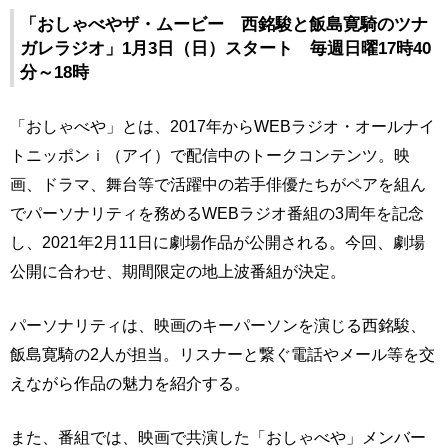
「おしゃべやザ・ムービー 西銘駿と飯島寛騎のツナ
ガレラジオ」1月3日（日）スタート 毎週日曜17時40
分～18時
「おしゃべや」とは、2017年からWEBラジオ・オールナイ
トニッポンｉ（アイ）で配信中のトークコンテンツ。映
画、ドラマ、舞台等で活躍中の若手俳優たちがペアを組ん
でパーソナリティを務めるWEBラジオ番組の3周年を記念
し、2021年2月11日に劇場作品が公開される。今回、劇場
公開に合わせ、期間限定の地上波番組が決定。
パーソナリティは、映画のキーパーソンを演じる西銘駿、
飯島寛騎の2人が担当。リスナーと繋ぐ電話やメール等を交
えながら作品の魅力を紹介する。
また、番組では、映画で共演した「おしゃべや」メンバー