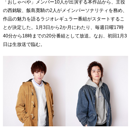
「おしゃべや」メンバー10人が出演する本作品から、主役
の西銘駿、飯島寛騎の2人がメインパーソナリティを務め、
作品の魅力を語るラジオレギュラー番組がスタートするこ
とが決定した。1月3日から2か月にわたり、毎週日曜17時
40分から18時までの20分番組として放送。なお、初回1月3
日は生放送で臨む。