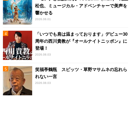
松也、ミュージカル・アドベンチャーで美声を
響かせる
2026.08.01
「いつでも肩は温まっております」デビュー30
周年の西川貴教が『オールナイトニッポン』に
登場！
2026.08.03
笑福亭鶴瓶 スピッツ・草野マサムネの忘れら
れない一言
2026.08.03