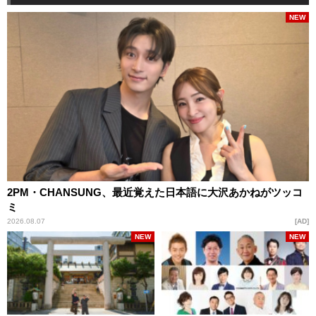
NEW
2PM・CHANSUNG、最近覚えた日本語に大沢あかねがツッコ
ミ
2026.08.07
AD
NEW
NEW