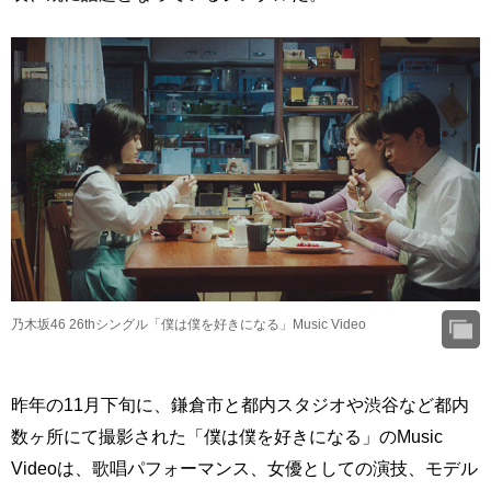
乃木坂46 26thシングル「僕は僕を好きになる」Music Video
昨年の11月下旬に、鎌倉市と都内スタジオや渋谷など都内
数ヶ所にて撮影された「僕は僕を好きになる」のMusic
Videoは、歌唱パフォーマンス、女優としての演技、モデル