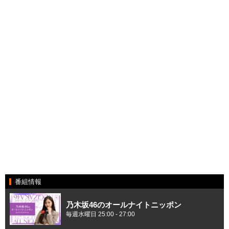
番組情報
乃木坂46のオールナイトニッポン
毎週水曜日 25:00 - 27:00