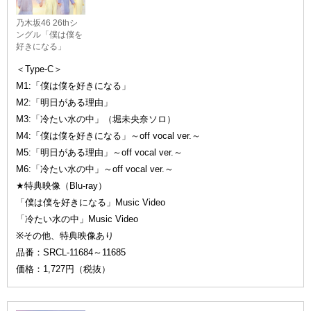
乃木坂46 26thシ
ングル「僕は僕を
好きになる」
＜Type-C＞
M1:「僕は僕を好きになる」
M2:「明日がある理由」
M3:「冷たい水の中」（堀未央奈ソロ）
M4:「僕は僕を好きになる」～off vocal ver.～
M5:「明日がある理由」～off vocal ver.～
M6:「冷たい水の中」～off vocal ver.～
★特典映像（Blu-ray）
「僕は僕を好きになる」Music Video
「冷たい水の中」Music Video
※その他、特典映像あり
品番：SRCL-11684～11685
価格：1,727円（税抜）