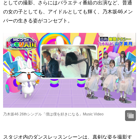
としての撮影、さらにはバラエティ番組の出演など、普通
の女の子としても、アイドルとしても輝く、乃木坂46メン
バーの生きる姿がコンセプト。
乃木坂46 26thシングル「僕は僕を好きになる」Music Video
スタジオ内のダンスレッスンシーンは、真剣な姿を撮影す