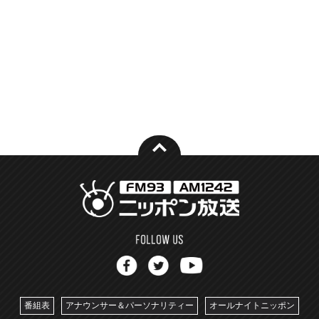
番組表
アナウンサー＆パーソナリティー
オールナイトニッポン