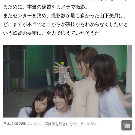
るために、本当の練習をカメラで撮影。
またセンターを務め、撮影数が最も多かった山下美月は、
どこまでが本当でどこからが演技かをわからなくしたいと
いう監督の要望に、全力で応えていたそうだ。
乃木坂46 26thシングル「僕は僕を好きになる」Music Video