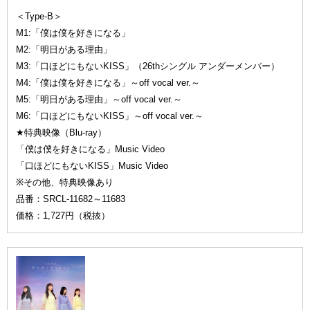
＜Type-B＞
M1:「僕は僕を好きになる」
M2:「明日がある理由」
M3:「口ほどにもないKISS」（26thシングル アンダーメンバー）
M4:「僕は僕を好きになる」～off vocal ver.～
M5:「明日がある理由」～off vocal ver.～
M6:「口ほどにもないKISS」～off vocal ver.～
★特典映像（Blu-ray）
「僕は僕を好きになる」Music Video
「口ほどにもないKISS」Music Video
※その他、特典映像あり
品番：SRCL-11682～11683
価格：1,727円（税抜）