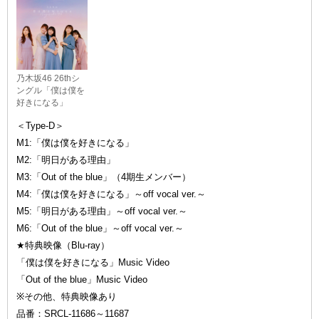
乃木坂46 26thシ
ングル「僕は僕を
好きになる」
＜Type-D＞
M1:「僕は僕を好きになる」
M2:「明日がある理由」
M3:「Out of the blue」（4期生メンバー）
M4:「僕は僕を好きになる」～off vocal ver.～
M5:「明日がある理由」～off vocal ver.～
M6:「Out of the blue」～off vocal ver.～
★特典映像（Blu-ray）
「僕は僕を好きになる」Music Video
「Out of the blue」Music Video
※その他、特典映像あり
品番：SRCL-11686～11687