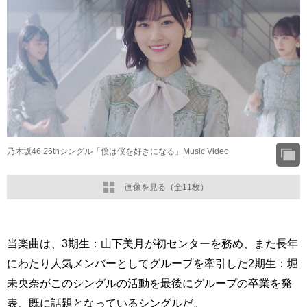
乃木坂46 26thシングル「僕は僕を好きになる」Music Video
画像を見る（全11枚）
当楽曲は、3期生：山下美月が初センターを務め、また長年
にわたり人気メンバーとしてグループを牽引した2期生：堀
未央奈がこのシングルの活動を最後にグループの卒業を発
表、既に話題となっているシングルだ。