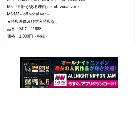
M5:「明日がある理由」～off vocal ver.～
M6:M3～off vocal ver.～
★特典映像及び封入特典なし
品番：SRCL-11688
価格：1,000円（税抜）