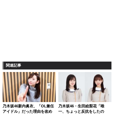
関連記事
乃木坂46新内眞衣、「OL兼任
乃木坂46・生田絵梨花「唯
アイドル」だった理由を改め
一、ちょっと反抗をしたの