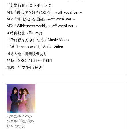
「荒野行動」コラボソング
M4:「僕は僕を好きになる」～off vocal ver.～
M5:「明日がある理由」～off vocal ver.～
M6:「Wilderness world」～off vocal ver.～
★特典映像（Blu-ray）
「僕は僕を好きになる」Music Video
「Wilderness world」Music Video
※その他、特典映像あり
品番：SRCL-11680～11681
価格：1,727円（税抜）
乃木坂46 26thシ
ングル「僕は僕を
好きになる」