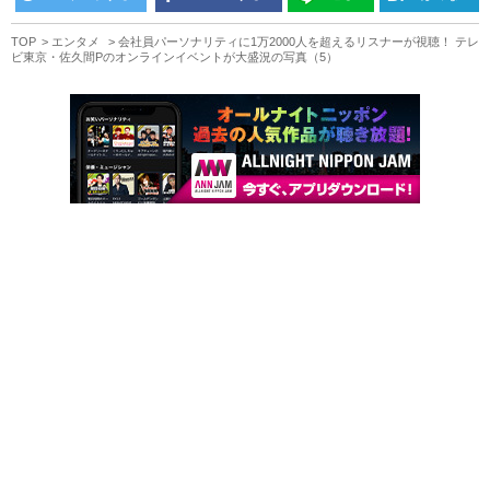
TOP
エンタメ
会社員パーソナリティに1万2000人を超えるリスナーが視聴！ テレ
ビ東京・佐久間Pのオンラインイベントが大盛況の写真（5）