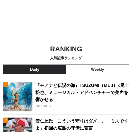
RANKING
人気記事ランキング
Daily
Weekly
『モアナと伝説の海』TSUZUMI（ME:I）×尾上
松也、ミュージカル・アドベンチャーで美声を
響かせる
2026.08.01
安仁屋氏「こういう守りはダメ」、「ミスです
よ」初回の広島の守備に苦言