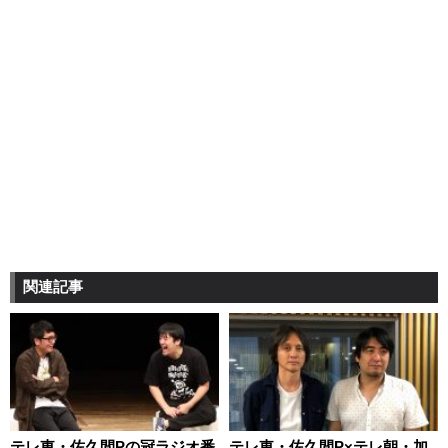
関連記事
テレ東・佐久間Pの冠ラジオ番
テレ東・佐久間P×テレ朝・加