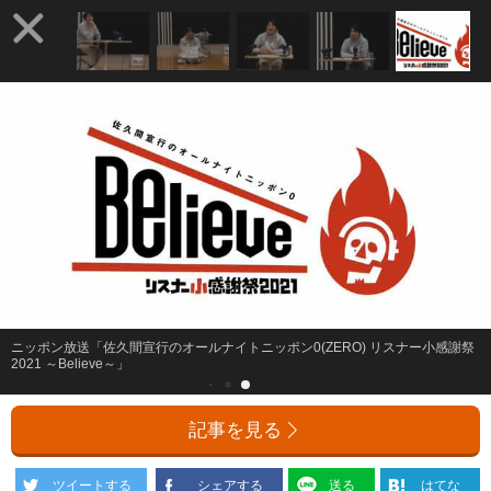
ニッポン放送「佐久間宣行のオールナイトニッポン0(ZERO) リスナー小感謝祭
2021 ～Believe～」
記事を見る
ツイートする
シェアする
送る
はてな