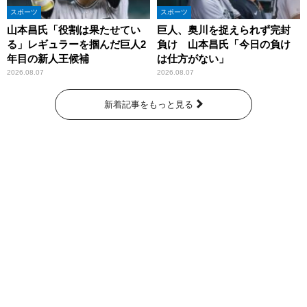
スポーツ
スポーツ
山本昌氏「役割は果たせてい
巨人、奥川を捉えられず完封
る」レギュラーを掴んだ巨人2
負け 山本昌氏「今日の負け
年目の新人王候補
は仕方がない」
2026.08.07
2026.08.07
新着記事をもっと見る