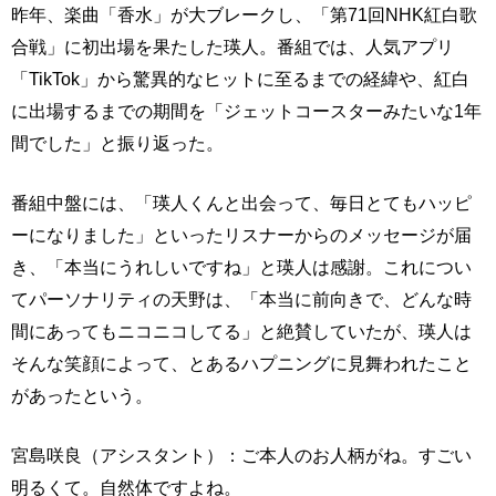
昨年、楽曲「香水」が大ブレークし、「第71回NHK紅白歌
合戦」に初出場を果たした瑛人。番組では、人気アプリ
「TikTok」から驚異的なヒットに至るまでの経緯や、紅白
に出場するまでの期間を「ジェットコースターみたいな1年
間でした」と振り返った。
番組中盤には、「瑛人くんと出会って、毎日とてもハッピ
ーになりました」といったリスナーからのメッセージが届
き、「本当にうれしいですね」と瑛人は感謝。これについ
てパーソナリティの天野は、「本当に前向きで、どんな時
間にあってもニコニコしてる」と絶賛していたが、瑛人は
そんな笑顔によって、とあるハプニングに見舞われたこと
があったという。
宮島咲良（アシスタント）：ご本人のお人柄がね。すごい
明るくて。自然体ですよね。