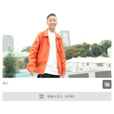
瑛人
画像を見る（全3枚）