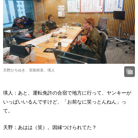
天野ひろゆき、宮島咲良、瑛人
瑛人：あと、運転免許の合宿で地方に行って、ヤンキーが
いっぱいいるんですけど、「お前なに笑っとんねん」っ
て。
天野：あはは（笑）。因縁つけられてた？