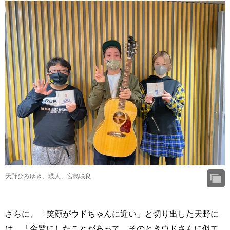
天野ひろゆき、瑛人、宮島咲良
さらに、「笑顔がウドちゃんに近い」と切り出した天野に
は、「金髪にしたことがあって、そのときウドさんに似て