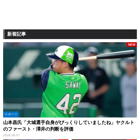
新着記事
NEW
スポーツ
山本昌氏「大城選手自身がびっくりしていましたね」ヤクルト
のファースト・澤井の判断を評価
2026.08.07