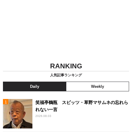
RANKING
人気記事ランキング
Daily
Weekly
笑福亭鶴瓶 スピッツ・草野マサムネの忘れら
れない一言
2026.08.03