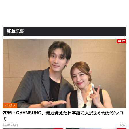
新着記事
NEW
エンタメ
2PM・CHANSUNG、最近覚えた日本語に大沢あかねがツッコ
ミ
2026.08.07
AD