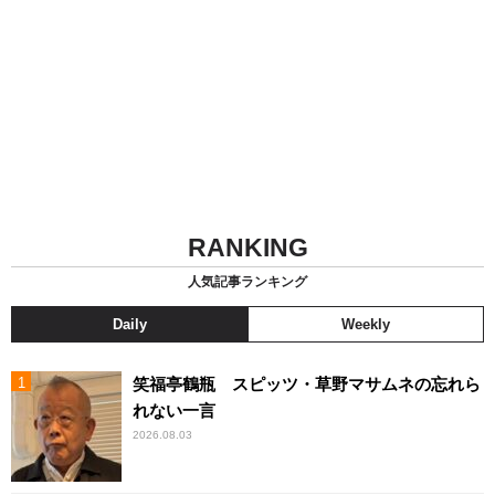
RANKING
人気記事ランキング
Daily
Weekly
笑福亭鶴瓶 スピッツ・草野マサムネの忘れら
れない一言
2026.08.03